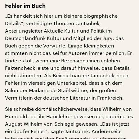
Fehler im Buch
„Es handelt sich hier um kleinere biographische
Details“, verteidigte Thorsten Jantschek,
Abteilungsleiter Aktuelle Kultur und Politik im
Deutschlandfunk Kultur und Mitglied der Jury, das
Buch gegen die Vorwürfe. Einige Kleinigkeiten
stimmten nicht das sei für Autoren immer peinlich. Er
finde es toll, wenn eine Rezension einen solchen
Faktencheck leiste und darauf hinweise, dass Details
nicht stimmten. Als Beispiel nannte Jantschek einen
Fehler im vierseitigen Unterkapitel, dass sich dem
Salon der Madame de Staël widme, der großen
Vermittlerin der deutschen Literatur in Frankreich.
Sie schreibe dort fälschlicherweise, dass Wilhelm von
Humboldt bei ihr Hauslehrer gewesen sei, dabei sei es
August Wilhelm von Schlegel gewesen. „Das ist jetzt
ein doofer Fehler“, sagte Jantschek. Andererseits
habe er sich mal den Spaß gemacht, zu überprüfen,