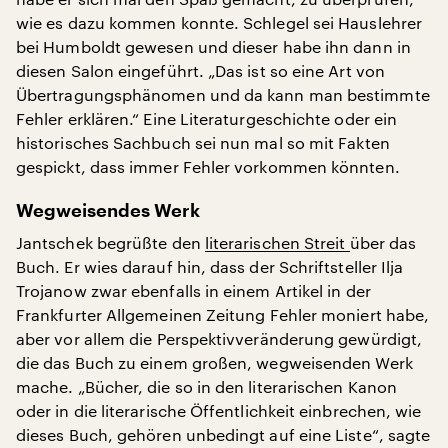
wie es dazu kommen konnte. Schlegel sei Hauslehrer
bei Humboldt gewesen und dieser habe ihn dann in
diesen Salon eingeführt. „Das ist so eine Art von
Übertragungsphänomen und da kann man bestimmte
Fehler erklären.“ Eine Literaturgeschichte oder ein
historisches Sachbuch sei nun mal so mit Fakten
gespickt, dass immer Fehler vorkommen könnten.
Wegweisendes Werk
Jantschek begrüßte den
literarischen Streit
über das
Buch. Er wies darauf hin, dass der Schriftsteller Ilja
Trojanow zwar ebenfalls in einem Artikel in der
Frankfurter Allgemeinen Zeitung Fehler moniert habe,
aber vor allem die Perspektivveränderung gewürdigt,
die das Buch zu einem großen, wegweisenden Werk
mache. „Bücher, die so in den literarischen Kanon
oder in die literarische Öffentlichkeit einbrechen, wie
dieses Buch, gehören unbedingt auf eine Liste“, sagte