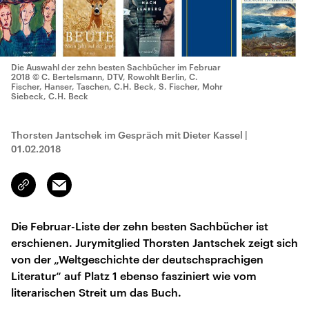
Die Auswahl der zehn besten Sachbücher im Februar
2018
© C. Bertelsmann, DTV, Rowohlt Berlin, C.
Fischer, Hanser, Taschen, C.H. Beck, S. Fischer, Mohr
Siebeck, C.H. Beck
Thorsten Jantschek im Gespräch mit Dieter Kassel
|
01.02.2018
Email
Link
kopieren/teilen
Die Februar-Liste der zehn besten Sachbücher ist
erschienen. Jurymitglied Thorsten Jantschek zeigt sich
von der „Weltgeschichte der deutschsprachigen
Literatur“ auf Platz 1 ebenso fasziniert wie vom
literarischen Streit um das Buch.