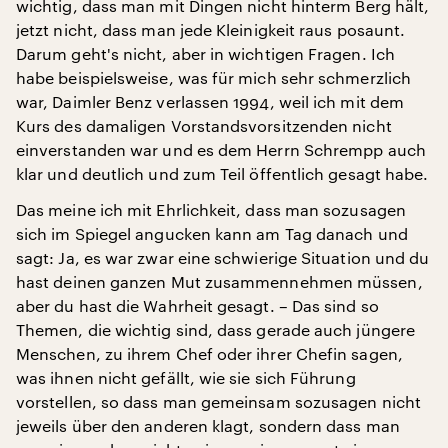
wichtig, dass man mit Dingen nicht hinterm Berg hält,
jetzt nicht, dass man jede Kleinigkeit raus posaunt.
Darum geht's nicht, aber in wichtigen Fragen. Ich
habe beispielsweise, was für mich sehr schmerzlich
war, Daimler Benz verlassen 1994, weil ich mit dem
Kurs des damaligen Vorstandsvorsitzenden nicht
einverstanden war und es dem Herrn Schrempp auch
klar und deutlich und zum Teil öffentlich gesagt habe.
Das meine ich mit Ehrlichkeit, dass man sozusagen
sich im Spiegel angucken kann am Tag danach und
sagt: Ja, es war zwar eine schwierige Situation und du
hast deinen ganzen Mut zusammennehmen müssen,
aber du hast die Wahrheit gesagt. – Das sind so
Themen, die wichtig sind, dass gerade auch jüngere
Menschen, zu ihrem Chef oder ihrer Chefin sagen,
was ihnen nicht gefällt, wie sie sich Führung
vorstellen, so dass man gemeinsam sozusagen nicht
jeweils über den anderen klagt, sondern dass man