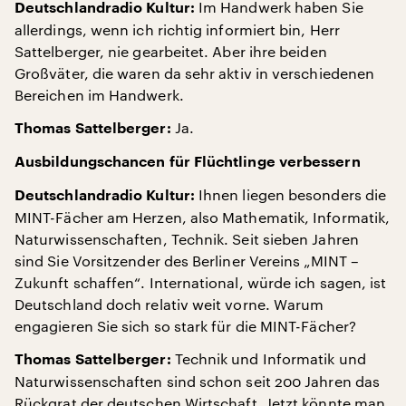
Im Handwerk haben Sie
Deutschlandradio Kultur:
allerdings, wenn ich richtig informiert bin, Herr
Sattelberger, nie gearbeitet. Aber ihre beiden
Großväter, die waren da sehr aktiv in verschiedenen
Bereichen im Handwerk.
Ja.
Thomas Sattelberger:
Ausbildungschancen für Flüchtlinge verbessern
Ihnen liegen besonders die
Deutschlandradio Kultur:
MINT-Fächer am Herzen, also Mathematik, Informatik,
Naturwissenschaften, Technik. Seit sieben Jahren
sind Sie Vorsitzender des Berliner Vereins „MINT –
Zukunft schaffen“. International, würde ich sagen, ist
Deutschland doch relativ weit vorne. Warum
engagieren Sie sich so stark für die MINT-Fächer?
Technik und Informatik und
Thomas Sattelberger:
Naturwissenschaften sind schon seit 200 Jahren das
Rückgrat der deutschen Wirtschaft. Jetzt könnte man