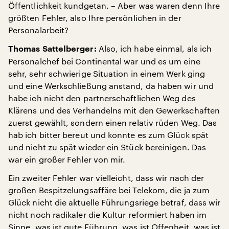
Öffentlichkeit kundgetan. – Aber was waren denn Ihre
größten Fehler, also Ihre persönlichen in der
Personalarbeit?
Also, ich habe einmal, als ich
Thomas Sattelberger:
Personalchef bei Continental war und es um eine
sehr, sehr schwierige Situation in einem Werk ging
und eine Werkschließung anstand, da haben wir und
habe ich nicht den partnerschaftlichen Weg des
Klärens und des Verhandelns mit den Gewerkschaften
zuerst gewählt, sondern einen relativ rüden Weg. Das
hab ich bitter bereut und konnte es zum Glück spät
und nicht zu spät wieder ein Stück bereinigen. Das
war ein großer Fehler von mir.
Ein zweiter Fehler war vielleicht, dass wir nach der
großen Bespitzelungsaffäre bei Telekom, die ja zum
Glück nicht die aktuelle Führungsriege betraf, dass wir
nicht noch radikaler die Kultur reformiert haben im
Sinne, was ist gute Führung, was ist Offenheit, was ist