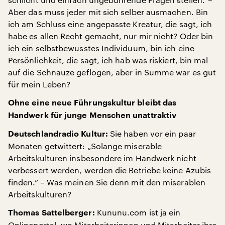
Aber das muss jeder mit sich selber ausmachen. Bin
ich am Schluss eine angepasste Kreatur, die sagt, ich
habe es allen Recht gemacht, nur mir nicht? Oder bin
ich ein selbstbewusstes Individuum, bin ich eine
Persönlichkeit, die sagt, ich hab was riskiert, bin mal
auf die Schnauze geflogen, aber in Summe war es gut
für mein Leben?
Ohne eine neue Führungskultur bleibt das
Handwerk für junge Menschen unattraktiv
Sie haben vor ein paar
Deutschlandradio Kultur:
Monaten getwittert: „Solange miserable
Arbeitskulturen insbesondere im Handwerk nicht
verbessert werden, werden die Betriebe keine Azubis
finden.“ – Was meinen Sie denn mit den miserablen
Arbeitskulturen?
Kununu.com ist ja ein
Thomas Sattelberger:
Onlineportal, wo Mitarbeiterinnen und Mitarbeiter ihre