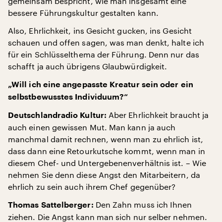
gemeinsam bespricht, wie man insgesamt eine
bessere Führungskultur gestalten kann.
Also, Ehrlichkeit, ins Gesicht gucken, ins Gesicht
schauen und offen sagen, was man denkt, halte ich
für ein Schlüsselthema der Führung. Denn nur das
schafft ja auch übrigens Glaubwürdigkeit.
„Will ich eine angepasste Kreatur sein oder ein
selbstbewusstes Individuum?“
Aber Ehrlichkeit braucht ja
Deutschlandradio Kultur:
auch einen gewissen Mut. Man kann ja auch
manchmal damit rechnen, wenn man zu ehrlich ist,
dass dann eine Retourkutsche kommt, wenn man in
diesem Chef- und Untergebenenverhältnis ist. – Wie
nehmen Sie denn diese Angst den Mitarbeitern, da
ehrlich zu sein auch ihrem Chef gegenüber?
Den Zahn muss ich Ihnen
Thomas Sattelberger:
ziehen. Die Angst kann man sich nur selber nehmen.