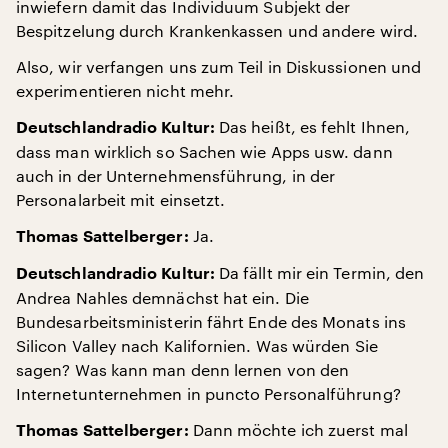
inwiefern damit das Individuum Subjekt der
Bespitzelung durch Krankenkassen und andere wird.
Also, wir verfangen uns zum Teil in Diskussionen und
experimentieren nicht mehr.
Das heißt, es fehlt Ihnen,
Deutschlandradio Kultur:
dass man wirklich so Sachen wie Apps usw. dann
auch in der Unternehmensführung, in der
Personalarbeit mit einsetzt.
Ja.
Thomas Sattelberger:
Da fällt mir ein Termin, den
Deutschlandradio Kultur:
Andrea Nahles demnächst hat ein. Die
Bundesarbeitsministerin fährt Ende des Monats ins
Silicon Valley nach Kalifornien. Was würden Sie
sagen? Was kann man denn lernen von den
Internetunternehmen in puncto Personalführung?
Dann möchte ich zuerst mal
Thomas Sattelberger: