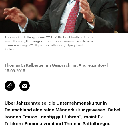
Thomas Sattelberger am 22.3.2015 bei Günther Jauch
zum Thema „Der ungerechte Lohn – warum verdienen
Frauen weniger?“
© picture alliance / dpa / Paul
Zinken
Thomas Sattelberger im Gespräch mit André Zantow
|
15.08.2015
Email
Link
kopieren/teilen
Über Jahrzehnte sei die Unternehmenskultur in
Deutschland eine reine Männerkultur gewesen. Dabei
können Frauen „richtig gut führen“, meint Ex-
Telekom-Personalvorstand Thomas Sattelberger.