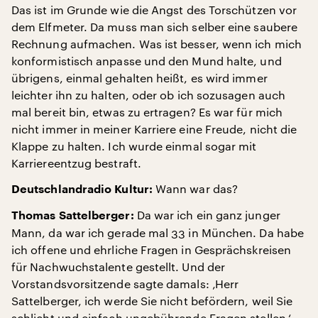
Das ist im Grunde wie die Angst des Torschützen vor
dem Elfmeter. Da muss man sich selber eine saubere
Rechnung aufmachen. Was ist besser, wenn ich mich
konformistisch anpasse und den Mund halte, und
übrigens, einmal gehalten heißt, es wird immer
leichter ihn zu halten, oder ob ich sozusagen auch
mal bereit bin, etwas zu ertragen? Es war für mich
nicht immer in meiner Karriere eine Freude, nicht die
Klappe zu halten. Ich wurde einmal sogar mit
Karriereentzug bestraft.
Wann war das?
Deutschlandradio Kultur:
Da war ich ein ganz junger
Thomas Sattelberger:
Mann, da war ich gerade mal 33 in München. Da habe
ich offene und ehrliche Fragen in Gesprächskreisen
für Nachwuchstalente gestellt. Und der
Vorstandsvorsitzende sagte damals: ‚Herr
Sattelberger, ich werde Sie nicht befördern, weil Sie
schlicht und einfach ungebührende Fragen stellen.‘ –