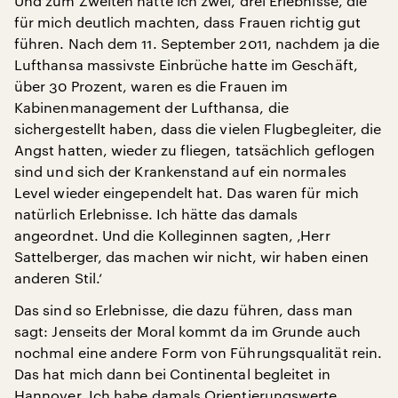
Und zum Zweiten hatte ich zwei, drei Erlebnisse, die
für mich deutlich machten, dass Frauen richtig gut
führen. Nach dem 11. September 2011, nachdem ja die
Lufthansa massivste Einbrüche hatte im Geschäft,
über 30 Prozent, waren es die Frauen im
Kabinenmanagement der Lufthansa, die
sichergestellt haben, dass die vielen Flugbegleiter, die
Angst hatten, wieder zu fliegen, tatsächlich geflogen
sind und sich der Krankenstand auf ein normales
Level wieder eingependelt hat. Das waren für mich
natürlich Erlebnisse. Ich hätte das damals
angeordnet. Und die Kolleginnen sagten, ‚Herr
Sattelberger, das machen wir nicht, wir haben einen
anderen Stil.‘
Das sind so Erlebnisse, die dazu führen, dass man
sagt: Jenseits der Moral kommt da im Grunde auch
nochmal eine andere Form von Führungsqualität rein.
Das hat mich dann bei Continental begleitet in
Hannover. Ich habe damals Orientierungswerte