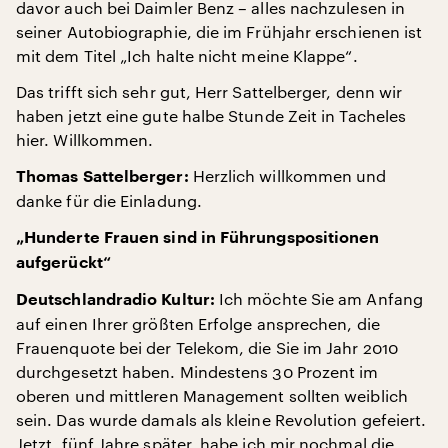
davor auch bei Daimler Benz – alles nachzulesen in
seiner Autobiographie, die im Frühjahr erschienen ist
mit dem Titel „Ich halte nicht meine Klappe“.
Das trifft sich sehr gut, Herr Sattelberger, denn wir
haben jetzt eine gute halbe Stunde Zeit in Tacheles
hier. Willkommen.
Herzlich willkommen und
Thomas Sattelberger:
danke für die Einladung.
„Hunderte Frauen sind in Führungspositionen
aufgerückt“
Ich möchte Sie am Anfang
Deutschlandradio Kultur:
auf einen Ihrer größten Erfolge ansprechen, die
Frauenquote bei der Telekom, die Sie im Jahr 2010
durchgesetzt haben. Mindestens 30 Prozent im
oberen und mittleren Management sollten weiblich
sein. Das wurde damals als kleine Revolution gefeiert.
Jetzt, fünf Jahre später, habe ich mir nochmal die