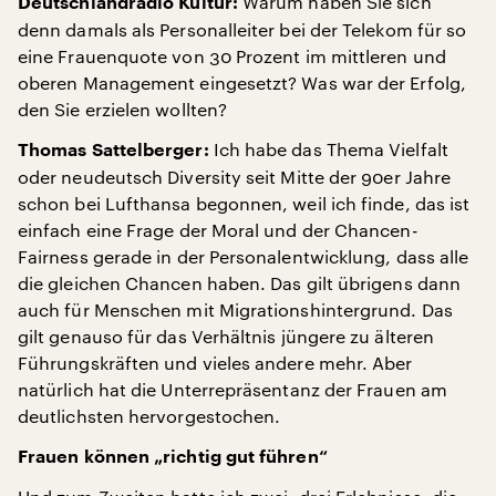
Warum haben Sie sich
Deutschlandradio Kultur:
denn damals als Personalleiter bei der Telekom für so
eine Frauenquote von 30 Prozent im mittleren und
oberen Management eingesetzt? Was war der Erfolg,
den Sie erzielen wollten?
Ich habe das Thema Vielfalt
Thomas Sattelberger:
oder neudeutsch Diversity seit Mitte der 90er Jahre
schon bei Lufthansa begonnen, weil ich finde, das ist
einfach eine Frage der Moral und der Chancen-
Fairness gerade in der Personalentwicklung, dass alle
die gleichen Chancen haben. Das gilt übrigens dann
auch für Menschen mit Migrationshintergrund. Das
gilt genauso für das Verhältnis jüngere zu älteren
Führungskräften und vieles andere mehr. Aber
natürlich hat die Unterrepräsentanz der Frauen am
deutlichsten hervorgestochen.
Frauen können „richtig gut führen“