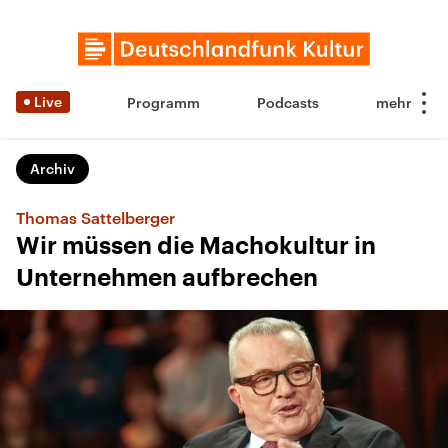
Live
Programm
Podcasts
Archiv
Thomas Sattelberger
Wir müssen die Machokultur in
Unternehmen aufbrechen