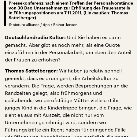
Pressekonferenz nach einem Treffen der Personalvorstände
von 30 Dax-Unternehmen zur Erhöhung des Frauenanteils
in Führungspositionen am 7.11.2011, (Linksaußen: Thomas
Sattelberger)
©
picture alliance / dpa / Rainer Jensen
Und Sie haben es dann
Deutschlandradio Kultur:
gemacht. Aber gibt es noch mehr, als eine Quote
einzuführen in der Personalarbeit, um eben den Anteil
der Frauen zu erhöhen?
Wir haben ja relativ schnell
Thomas Sattelberger:
gemerkt, dass es drum geht, die Arbeitskultur zu
verändern. Die Frage, werden Besprechungen an die
Randzeiten gelegt, also frühmorgens und
spätabends, wo berufstätige Mütter vielleicht ihr
junges Kind in die Kinderkrippe bringen, die Frage, wie
sieht es aus mit Auszeit, die nicht nur vom
Unternehmen genehmigt wird, sondern wo
Führungskräfte ein Recht haben für dringende Fälle
wie Pflege von Angehörigen, und natürlich die ganze