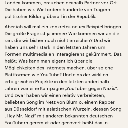
Landes kommen, brauchen deshalb Partner vor Ort.
Die haben wir. Wir fördern hunderte von Trägern
politischer Bildung überall in der Republik.
Aber ich will mal ein konkretes neues Beispiel bringen.
Die große Frage ist ja immer: Wie kommen wir an die
ran, die wir bisher noch nicht erreichen? Und wir
haben uns sehr stark in den letzten Jahren um
Formen multimedialen Interagierens gekümmert. Das
heißt: Was kann man eigentlich über die
Möglichkeiten des Internets machen, über solche
Plattformen wie YouTube? Und eins der wirklich
erfolgreichen Projekte in den letzten anderthalb
Jahren war eine Kampagne „YouTuber gegen Nazis“.
Und zwar haben wir einen relativ verbreiteten,
beliebten Song im Netz von Blumio, einem Rapper
aus Düsseldorf mit asiatischen Wurzeln, dessen Song
„Hey Mr. Nazi“ mit anderen bekannten deutschen
YouTubern geremixt oder gecovert heißt das in