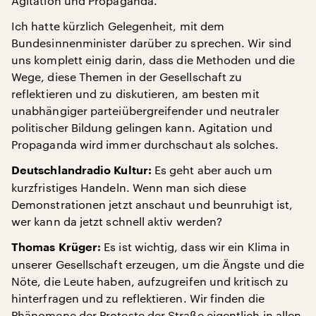
Agitation und Propaganda.
Ich hatte kürzlich Gelegenheit, mit dem
Bundesinnenminister darüber zu sprechen. Wir sind
uns komplett einig darin, dass die Methoden und die
Wege, diese Themen in der Gesellschaft zu
reflektieren und zu diskutieren, am besten mit
unabhängiger parteiübergreifender und neutraler
politischer Bildung gelingen kann. Agitation und
Propaganda wird immer durchschaut als solches.
Es geht aber auch um
Deutschlandradio Kultur:
kurzfristiges Handeln. Wenn man sich diese
Demonstrationen jetzt anschaut und beunruhigt ist,
wer kann da jetzt schnell aktiv werden?
Es ist wichtig, dass wir ein Klima in
Thomas Krüger:
unserer Gesellschaft erzeugen, um die Ängste und die
Nöte, die Leute haben, aufzugreifen und kritisch zu
hinterfragen und zu reflektieren. Wir finden die
Phänomene der Proteste der Straße eigentlich in allen