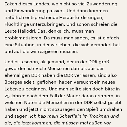
Ecken dieses Landes, wo nicht so viel Zuwanderung
und Einwanderung passiert. Und dann kommen
natürlich entsprechende Herausforderungen,
Flüchtlinge unterzubringen. Und schon schreien die
Leute Hallodri. Das, denke ich, muss man
problematisieren. Da muss man sagen, es ist einfach
eine Situation, in der wir leben, die sich verändert hat
und auf die wir reagieren müssen.
Und bitteschön, als jemand, der in der DDR groß
geworden ist: Viele Menschen damals aus der
ehemaligen DDR haben die DDR verlassen, sind also
übergesiedelt, geflohen, haben versucht ein neues
Leben zu beginnen. Und man sollte sich doch bitte in
25 Jahren nach dem Fall der Mauer daran erinnern, in
welchen Nöten die Menschen in der DDR selbst gelebt
haben und jetzt nicht sozusagen den Spieß umdrehen
und sagen,
ich hab mein Scherflein im Trocknen und
die, die jetzt kommen, die müssen mal außen vor