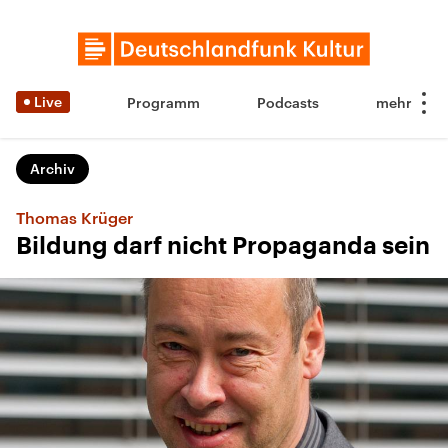
Live
Programm
Podcasts
Archiv
Thomas Krüger
Bildung darf nicht Propaganda sein