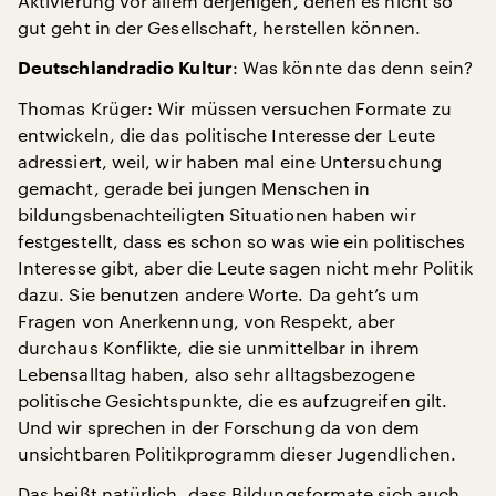
Aktivierung vor allem derjenigen, denen es nicht so
gut geht in der Gesellschaft, herstellen können.
: Was könnte das denn sein?
Deutschlandradio Kultur
Thomas Krüger: Wir müssen versuchen Formate zu
entwickeln, die das politische Interesse der Leute
adressiert, weil, wir haben mal eine Untersuchung
gemacht, gerade bei jungen Menschen in
bildungsbenachteiligten Situationen haben wir
festgestellt, dass es schon so was wie ein politisches
Interesse gibt, aber die Leute sagen nicht mehr Politik
dazu. Sie benutzen andere Worte. Da geht’s um
Fragen von Anerkennung, von Respekt, aber
durchaus Konflikte, die sie unmittelbar in ihrem
Lebensalltag haben, also sehr alltagsbezogene
politische Gesichtspunkte, die es aufzugreifen gilt.
Und wir sprechen in der Forschung da von dem
unsichtbaren Politikprogramm dieser Jugendlichen.
Das heißt natürlich, dass Bildungsformate sich auch