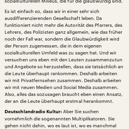
sozialkulturellen Milieus, die für die glaubwürdig sind.
Es ist einfach so, dass wir in einer sehr sich
ausdifferenzierenden Gesellschaft leben. Da
funktioniert nicht mehr die Autorität des Pfarrers, des
Lehrers, des Polizisten ganz allgemein, wie das früher
noch der Fall war, sondern die Glaubwürdigkeit wird
der Person zugemessen, die in dem eigenen
sozialkulturellen Umfeld was zu sagen hat. Und wir
versuchen uns eben mit den Leuten zusammenzutun
und Angebote so herzustellen, dass sie tatsächlich an
die Leute überhaupt rankommen. Deshalb arbeiten
wir mit Privatfernsehen zusammen. Deshalb arbeiten
wir mit neuen Medien und Social Media zusammen.
Also, alles das sozusagen braucht eben einen Ansatz,
der an die Leute überhaupt erstmal herankommt.
Aber Sie suchen
Deutschlandradio Kultur:
vornehmlich die sogenannten Multiplikatoren. Sie
gehen nicht dahin, wo es laut ist, wo es manchmal