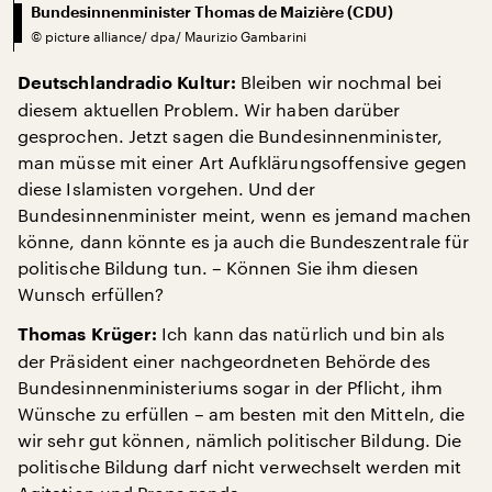
Bundesinnenminister Thomas de Maizière (CDU)
©
picture alliance/ dpa/ Maurizio Gambarini
Bleiben wir nochmal bei
Deutschlandradio Kultur:
diesem aktuellen Problem. Wir haben darüber
gesprochen. Jetzt sagen die Bundesinnenminister,
man müsse mit einer Art Aufklärungsoffensive gegen
diese Islamisten vorgehen. Und der
Bundesinnenminister meint, wenn es jemand machen
könne, dann könnte es ja auch die Bundeszentrale für
politische Bildung tun. – Können Sie ihm diesen
Wunsch erfüllen?
Ich kann das natürlich und bin als
Thomas Krüger:
der Präsident einer nachgeordneten Behörde des
Bundesinnenministeriums sogar in der Pflicht, ihm
Wünsche zu erfüllen – am besten mit den Mitteln, die
wir sehr gut können, nämlich politischer Bildung. Die
politische Bildung darf nicht verwechselt werden mit