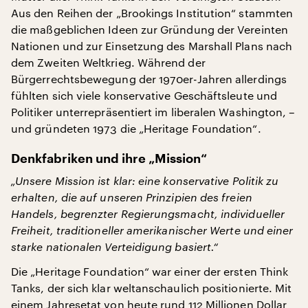
Aus den Reihen der „Brookings Institution“ stammten
die maßgeblichen Ideen zur Gründung der Vereinten
Nationen und zur Einsetzung des Marshall Plans nach
dem Zweiten Weltkrieg. Während der
Bürgerrechtsbewegung der 1970er-Jahren allerdings
fühlten sich viele konservative Geschäftsleute und
Politiker unterrepräsentiert im liberalen Washington, –
und gründeten 1973 die „Heritage Foundation“.
Denkfabriken und ihre „Mission“
„Unsere Mission ist klar: eine konservative Politik zu
erhalten, die auf unseren Prinzipien des freien
Handels, begrenzter Regierungsmacht, individueller
Freiheit, traditioneller amerikanischer Werte und einer
starke nationalen Verteidigung basiert.“
Die „Heritage Foundation“ war einer der ersten Think
Tanks, der sich klar weltanschaulich positionierte. Mit
einem Jahresetat von heute rund 112 Millionen Dollar