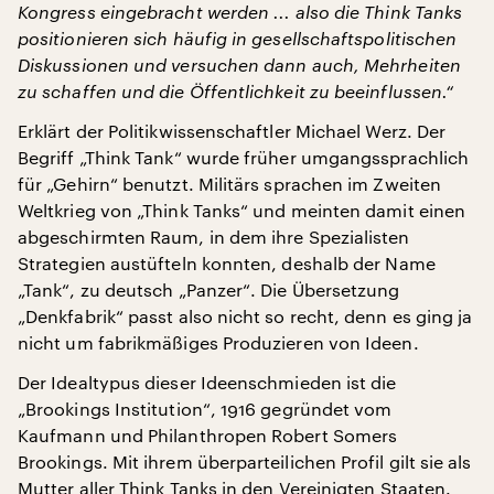
Kongress eingebracht werden ... also die Think Tanks
positionieren sich häufig in gesellschaftspolitischen
Diskussionen und versuchen dann auch, Mehrheiten
zu schaffen und die Öffentlichkeit zu beeinflussen.“
Erklärt der Politikwissenschaftler Michael Werz. Der
Begriff „Think Tank“ wurde früher umgangssprachlich
für „Gehirn“ benutzt. Militärs sprachen im Zweiten
Weltkrieg von „Think Tanks“ und meinten damit einen
abgeschirmten Raum, in dem ihre Spezialisten
Strategien austüfteln konnten, deshalb der Name
„Tank“, zu deutsch „Panzer“. Die Übersetzung
„Denkfabrik“ passt also nicht so recht, denn es ging ja
nicht um fabrikmäßiges Produzieren von Ideen.
Der Idealtypus dieser Ideenschmieden ist die
„Brookings Institution“, 1916 gegründet vom
Kaufmann und Philanthropen Robert Somers
Brookings. Mit ihrem überparteilichen Profil gilt sie als
Mutter aller Think Tanks in den Vereinigten Staaten.