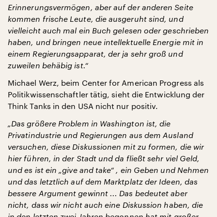
Erinnerungsvermögen, aber auf der anderen Seite
kommen frische Leute, die ausgeruht sind, und
vielleicht auch mal ein Buch gelesen oder geschrieben
haben, und bringen neue intellektuelle Energie mit in
einem Regierungsapparat, der ja sehr groß und
zuweilen behäbig ist.“
Michael Werz, beim Center for American Progress als
Politikwissenschaftler tätig, sieht die Entwicklung der
Think Tanks in den USA nicht nur positiv.
„Das größere Problem in Washington ist, die
Privatindustrie und Regierungen aus dem Ausland
versuchen, diese Diskussionen mit zu formen, die wir
hier führen, in der Stadt und da fließt sehr viel Geld,
und es ist ein „give and take“ , ein Geben und Nehmen
und das letztlich auf dem Marktplatz der Ideen, das
bessere Argument gewinnt ... Das bedeutet aber
nicht, dass wir nicht auch eine Diskussion haben, die
in den letzten zwei Jahren begonnen hat mit großer