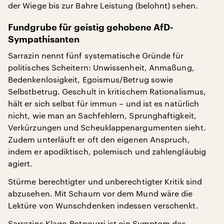
der Wiege bis zur Bahre Leistung (belohnt) sehen.
Fundgrube für geistig gehobene AfD-
Sympathisanten
Sarrazin nennt fünf systematische Gründe für
politisches Scheitern: Unwissenheit, Anmaßung,
Bedenkenlosigkeit, Egoismus/Betrug sowie
Selbstbetrug. Geschult in kritischem Rationalismus,
hält er sich selbst für immun – und ist es natürlich
nicht, wie man an Sachfehlern, Sprunghaftigkeit,
Verkürzungen und Scheuklappenargumenten sieht.
Zudem unterläuft er oft den eigenen Anspruch,
indem er apodiktisch, polemisch und zahlengläubig
agiert.
Stürme berechtigter und unberechtigter Kritik sind
abzusehen. Mit Schaum vor dem Mund wäre die
Lektüre von Wunschdenken indessen verschenkt.
Sarrazins Klage-Potpourri ist ein Symptom des