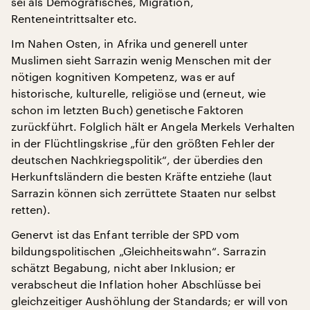
sei als Demografisches, Migration,
Renteneintrittsalter etc.
Im Nahen Osten, in Afrika und generell unter
Muslimen sieht Sarrazin wenig Menschen mit der
nötigen kognitiven Kompetenz, was er auf
historische, kulturelle, religiöse und (erneut, wie
schon im letzten Buch) genetische Faktoren
zurückführt. Folglich hält er Angela Merkels Verhalten
in der Flüchtlingskrise „für den größten Fehler der
deutschen Nachkriegspolitik“, der überdies den
Herkunftsländern die besten Kräfte entziehe (laut
Sarrazin können sich zerrüttete Staaten nur selbst
retten).
Genervt ist das Enfant terrible der SPD vom
bildungspolitischen „Gleichheitswahn“. Sarrazin
schätzt Begabung, nicht aber Inklusion; er
verabscheut die Inflation hoher Abschlüsse bei
gleichzeitiger Aushöhlung der Standards; er will von