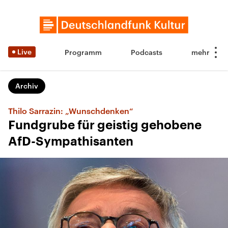
Live
Programm
Podcasts
Archiv
Thilo Sarrazin: „Wunschdenken“
Fundgrube für geistig gehobene
AfD-Sympathisanten