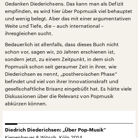
Gedanken Diederichsens. Das kann man als Defizit
empfinden, es wird hier über Popmusik viel behauptet
und wenig belegt. Aber das mit einer argumentativen
Weite und Tiefe, die – auch international –
ihresgleichen sucht.
Bedauerlich ist allenfalls, dass dieses Buch nicht
schon vor, sagen wir, 20 Jahren erschienen ist,
sondern jetzt, zu einem Zeitpunkt, in dem sich
Popmusik schon seit geraumer Zeit in ihrer, wie
Diederichsen es nennt, „postheroischen Phase“
befindet und viel von ihrer Innovationskraft und
gesellschaftliche Brisanz eingebüßt hat. Es hätte viele
Diskussionen über die Relevanz von Popmusik
abkürzen können.
Diedrich Diederichsen: „Über Pop-Musik“
Kiepenheuer & Witsch, Köln 2014