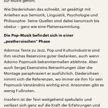
zur Musik gehört.
Wie Diederichsen das schreibt, ist gesättigt mit
Anleihen aus Semiotik, Linguistik, Psychologie und
Philosophie. Seine Quellen sind dabei kanonisch bis
obskur – ganz wie eine Plattensammlung.
Die Pop-Musik befindet sich in einer
„postheroischen“ Phase
Adornos Texte zu Jazz, Pop und Kulturindustrie sind
ihm reiches Reservoire guter Gedanken, auch wenn
Adorno Popmusik bekanntermaßen ablehnte. Aber
auch Sergej Eisensteins Betrachtungen über die
Montage paraphrasiert er ausführlich. Diederichsen
nimmt sich die Referenzen, wo immer sie ihm für sein
Popmusik-Verständnis wichtig sind. Ansonsten gibt es
wenig Fußnoten.
Insofern ist der Text weitgehend spekulativ und
verlässt sich ganz auf die Kraft der Erfahrungen und