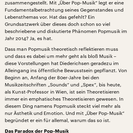
zusammengestellt. Mit „Über Pop-Musik“ legt er eine
Fundamentalbetrachtung seines Gegenstandes und
Lebensthemas vor. Hat das gefehlt? Ein
Grundsatzwerk über dieses doch schon so viel
beschriebene und diskutierte Phänomen Popmusik im
Jahr 2014? Ja, es hat.
Dass man Popmusik theoretisch reflektieren muss
und dass es dabei um mehr geht als bloß Musik –
diese Vorstellungen hat Diederichsen geradezu im
Alleingang ins öffentliche Bewusstsein gepflanzt. Von
Beginn an, Anfang der 80er-Jahre bei den
Musikzeitschriften „Sounds“ und „Spex“, bis heute,
als Kunst-Professor in Wien, ist sein Theoretisieren
immer ein emphatisches Theoretisieren gewesen. In
diesem Ding namens Popmusik steckt viel mehr als
nur Ästhetik und Emotion. Und mit „Über Pop-Musik“
begründet er ein für allemal, warum das so ist.
Das Paradox der Pop-Musik