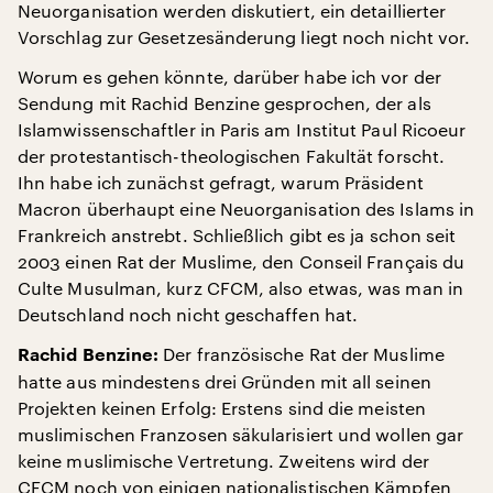
Neuorganisation werden diskutiert, ein detaillierter
Vorschlag zur Gesetzesänderung liegt noch nicht vor.
Worum es gehen könnte, darüber habe ich vor der
Sendung mit Rachid Benzine gesprochen, der als
Islamwissenschaftler in Paris am Institut Paul Ricoeur
der protestantisch-theologischen Fakultät forscht.
Ihn habe ich zunächst gefragt, warum Präsident
Macron überhaupt eine Neuorganisation des Islams in
Frankreich anstrebt. Schließlich gibt es ja schon seit
2003 einen Rat der Muslime, den Conseil Français du
Culte Musulman, kurz CFCM, also etwas, was man in
Deutschland noch nicht geschaffen hat.
Der französische Rat der Muslime
Rachid Benzine:
hatte aus mindestens drei Gründen mit all seinen
Projekten keinen Erfolg: Erstens sind die meisten
muslimischen Franzosen säkularisiert und wollen gar
keine muslimische Vertretung. Zweitens wird der
CFCM noch von einigen nationalistischen Kämpfen