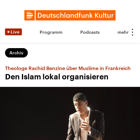
Live
Programm
Podcasts
Archiv
Theologe Rachid Benzine über Muslime in Frankreich
Den Islam lokal organisieren