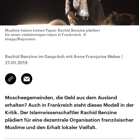
Muslime haben keinen Papst: Rachid Benzine plädiert
für einen vielstimmigen Islam in Frankreich.
©
imago/Reporters
Rachid Benzine im Gespräch mit Anne Françoise Weber
|
27.01.2019
Email
Link
kopieren/teilen
Moscheegemeinden, die Geld aus dem Ausland
erhalten? Auch in Frankreich steht dieses Modell in der
Kritik. Der Islamwissenschaftler Rachid Benzine
plädiert für eine dezentrale Organisation französischer
Muslime und den Erhalt lokaler Vielfalt.