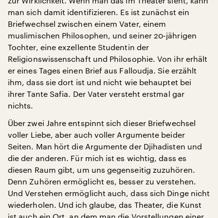
zur Wirklichkeit. Wenn man das im Theater sieht, kann
man sich damit identifizieren. Es ist zunächst ein
Briefwechsel zwischen einem Vater, einem
muslimischen Philosophen, und seiner 20-jährigen
Tochter, eine exzellente Studentin der
Religionswissenschaft und Philosophie. Von ihr erhält
er eines Tages einen Brief aus Falloudja. Sie erzählt
ihm, dass sie dort ist und nicht wie behauptet bei
ihrer Tante Safia. Der Vater versteht erstmal gar
nichts.
Über zwei Jahre entspinnt sich dieser Briefwechsel
voller Liebe, aber auch voller Argumente beider
Seiten. Man hört die Argumente der Djihadisten und
die der anderen. Für mich ist es wichtig, dass es
diesen Raum gibt, um uns gegenseitig zuzuhören.
Denn Zuhören ermöglicht es, besser zu verstehen.
Und Verstehen ermöglicht auch, dass sich Dinge nicht
wiederholen. Und ich glaube, das Theater, die Kunst
ist auch ein Ort, an dem man die Vorstellungen einer