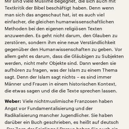
Mir sind viele Muslime begegnet, die sich auch mit
Textkritik der Bibel beschäftigt haben. Denn wenn
man sich das angeschaut hat, ist es auch viel
einfacher, die gleichen humanwissenschaftlichen
Methoden bei den eigenen religiösen Texten
anzuwenden. Es geht nicht darum, den Glauben zu
zerstören, sondern ihm eine neue Verständlichkeit
gegenüber den Humanwissenschaften zu geben. Vor
allem geht es darum, dass die Gläubigen zu Subjekten
werden, nicht mehr Objekte sind. Dann werden sie
aufhören zu fragen, was der Islam zu einem Thema
sagt. Denn der Islam sagt nichts – es sind immer
Männer und Frauen in einem historischen Kontext,
die etwas sagen und die die Texte sprechen lassen.
Viele nichtmuslimische Franzosen haben
Weber:
Angst vor Fundamentalisierung und der
Radikalisierung mancher Jugendlicher. Sie haben
darüber ein Buch geschrieben, es heißt auf deutsch
„Der Zorn der Feiglinge.“ Daraus haben Sie auch ein