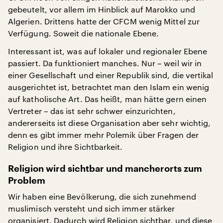
gebeutelt, vor allem im Hinblick auf Marokko und
Algerien. Drittens hatte der CFCM wenig Mittel zur
Verfügung. Soweit die nationale Ebene.
Interessant ist, was auf lokaler und regionaler Ebene
passiert. Da funktioniert manches. Nur – weil wir in
einer Gesellschaft und einer Republik sind, die vertikal
ausgerichtet ist, betrachtet man den Islam ein wenig
auf katholische Art. Das heißt, man hätte gern einen
Vertreter – das ist sehr schwer einzurichten,
andererseits ist diese Organisation aber sehr wichtig,
denn es gibt immer mehr Polemik über Fragen der
Religion und ihre Sichtbarkeit.
Religion wird sichtbar und mancherorts zum
Problem
Wir haben eine Bevölkerung, die sich zunehmend
muslimisch versteht und sich immer stärker
organisiert. Dadurch wird Religion sichtbar, und diese