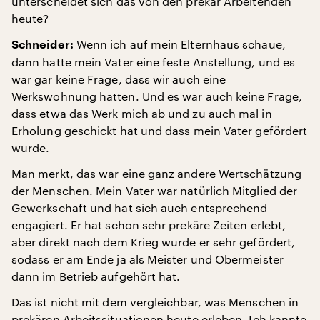
unterscheidet sich das von den prekär Arbeitenden
heute?
Wenn ich auf mein Elternhaus schaue,
Schneider:
dann hatte mein Vater eine feste Anstellung, und es
war gar keine Frage, dass wir auch eine
Werkswohnung hatten. Und es war auch keine Frage,
dass etwa das Werk mich ab und zu auch mal in
Erholung geschickt hat und dass mein Vater gefördert
wurde.
Man merkt, das war eine ganz andere Wertschätzung
der Menschen. Mein Vater war natürlich Mitglied der
Gewerkschaft und hat sich auch entsprechend
engagiert. Er hat schon sehr prekäre Zeiten erlebt,
aber direkt nach dem Krieg wurde er sehr gefördert,
sodass er am Ende ja als Meister und Obermeister
dann im Betrieb aufgehört hat.
Das ist nicht mit dem vergleichbar, was Menschen in
prekären Arbeitssituationen heute erleben. Ich kannte