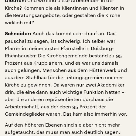
Und wo sind diese Arbeitenden in der
Dietrich:
Kirche? Kommen die als Klientinnen und Klienten in
die Beratungsangebote, oder gestalten die Kirche
wirklich mit?
Auch das kommt sehr drauf an. Das
Schneider:
pauschal zu sagen, ist schwierig. Ich selber war
Pfarrer in meiner ersten Pfarrstelle in Duisburg-
Rheinhausen: Die Kirchengemeinde bestand zu 95
Prozent aus Kruppianern, und es war uns damals
auch gelungen, Menschen aus dem Hüttenwerk und
aus dem Stahlbau für die Leitungsgremien unserer
Kirche zu gewinnen. Da waren nur zwei Akademiker
drin, die eine dann auch wichtige Funktion hatten –
aber die anderen repräsentierten durchaus die
Arbeiterschaft, aus der eben 95 Prozent der
Gemeindeglieder waren. Das kam also immerhin vor.
Auf den höheren Ebenen sind sie aber nicht mehr
aufgetaucht, das muss man auch deutlich sagen,