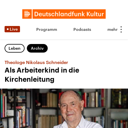
Live
Programm
Podcasts
Leben
Archiv
Theologe Nikolaus Schneider
Als Arbeiterkind in die
Kirchenleitung