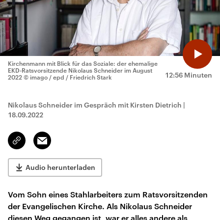
Kirchenmann mit Blick für das Soziale: der ehemalige
EKD-Ratsvorsitzende Nikolaus Schneider im August
12:56 Minuten
2022
© imago / epd / Friedrich Stark
Nikolaus Schneider im Gespräch mit Kirsten Dietrich
|
18.09.2022
Email
Link
kopieren/teilen
Audio herunterladen
Vom Sohn eines Stahlarbeiters zum Ratsvorsitzenden
der Evangelischen Kirche. Als Nikolaus Schneider
diesen Weg gegangen ist, war er alles andere als