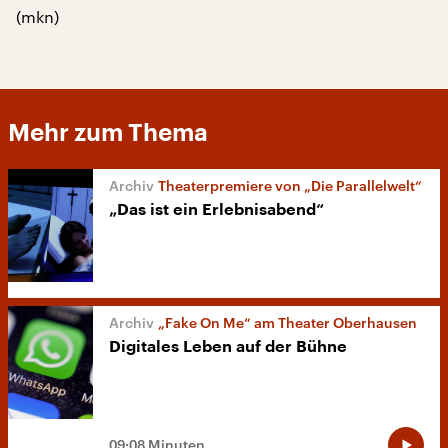
(mkn)
Mehr zum Thema
Theaterpremiere von „Die Parallelwelt“
„Das ist ein Erlebnisabend“
„Fake On Me“ am Theater Oberhausen
Digitales Leben auf der Bühne
09:08 Minuten