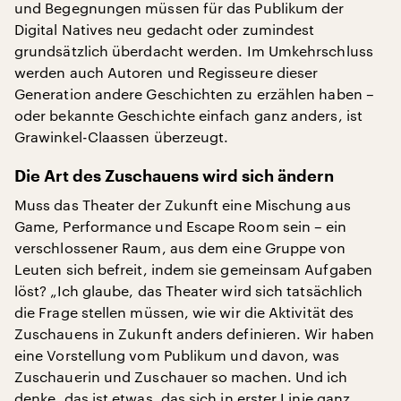
und Begegnungen müssen für das Publikum der
Digital Natives neu gedacht oder zumindest
grundsätzlich überdacht werden. Im Umkehrschluss
werden auch Autoren und Regisseure dieser
Generation andere Geschichten zu erzählen haben –
oder bekannte Geschichte einfach ganz anders, ist
Grawinkel-Claassen überzeugt.
Die Art des Zuschauens wird sich ändern
Muss das Theater der Zukunft eine Mischung aus
Game, Performance und Escape Room sein – ein
verschlossener Raum, aus dem eine Gruppe von
Leuten sich befreit, indem sie gemeinsam Aufgaben
löst? „Ich glaube, das Theater wird sich tatsächlich
die Frage stellen müssen, wie wir die Aktivität des
Zuschauens in Zukunft anders definieren. Wir haben
eine Vorstellung vom Publikum und davon, was
Zuschauerin und Zuschauer so machen. Und ich
denke, das ist etwas, das sich in erster Linie ganz