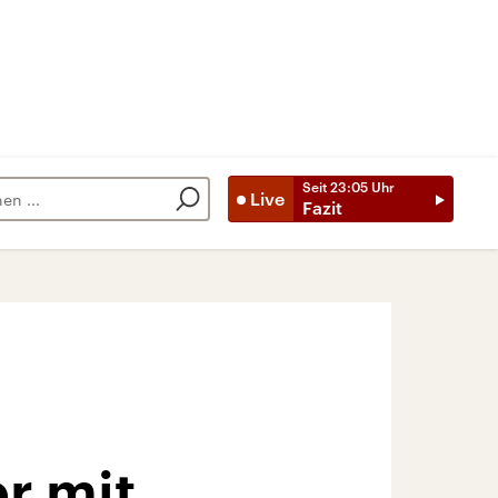
Seit
23:05
Uhr
Live
Fazit
er mit