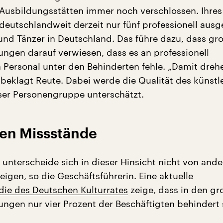
 Ausbildungsstätten immer noch verschlossen. Ihre
deutschlandweit derzeit nur fünf professionell ausg
und Tänzer in Deutschland. Das führe dazu, dass gr
tungen darauf verwiesen, dass es an professionell
 Personal unter den Behinderten fehle. „Damit dreh
, beklagt Reute. Dabei werde die Qualität des künstl
ser Personengruppe unterschätzt.
gen Missstände
 unterscheide sich in dieser Hinsicht nicht von and
igen, so die Geschäftsführerin. Eine aktuelle
udie des Deutschen Kulturrates
zeige, dass in den gr
ungen nur vier Prozent der Beschäftigten behindert 