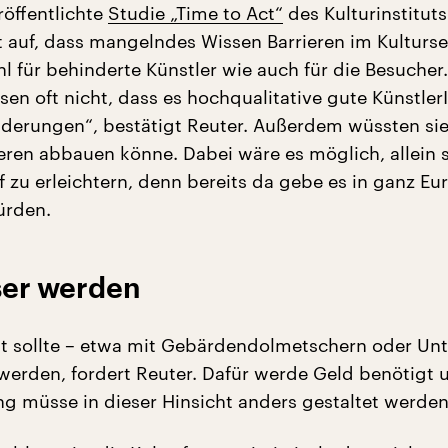
röffentlichte
Studie „Time to Act“
des Kulturinstituts
t auf, dass mangelndes Wissen Barrieren im Kulturse
l für behinderte Künstler wie auch für die Besucher.
en oft nicht, dass es hochqualitative gute Künstler
nderungen“, bestätigt Reuter. Außerdem wüssten sie
eren abbauen könne. Dabei wäre es möglich, allein 
f zu erleichtern, denn bereits da gebe es in ganz Eu
ürden.
ser werden
t sollte – etwa mit Gebärdendolmetschern oder Unte
werden, fordert Reuter. Dafür werde Geld benötigt 
ng müsse in dieser Hinsicht anders gestaltet werden