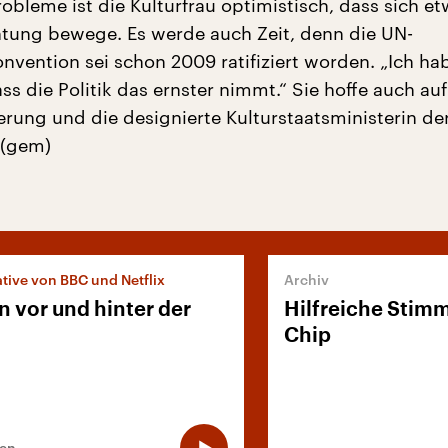
robleme ist die Kulturfrau optimistisch, dass sich et
htung bewege. Es werde auch Zeit, denn die UN-
nvention sei schon 2009 ratifiziert worden. „Ich ha
ss die Politik das ernster nimmt.“ Sie hoffe auch au
ierung und die designierte Kulturstaatsministerin de
 (gem)
iative von BBC und Netflix
n vor und hinter der
Hilfreiche Stim
Chip
ten