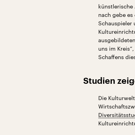
künstlerische
nach gebe es 
Schauspieler 
Kultureinrich
ausgebildeten
uns im Kreis“
Schaffens die
Studien zei
Die Kulturwelt
Wirtschaftszwe
Diversitätsst
Kultureinricht