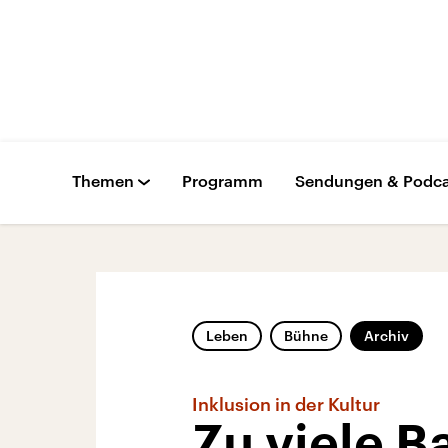
Themen
Programm
Sendungen & Podca
Leben
Bühne
Archiv
Inklusion in der Kultur
Zu viele B