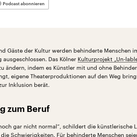
Podcast abonnieren
und Gäste der Kultur werden behinderte Menschen 
g ausgeschlossen. Das Kölner
Kulturprojekt „Un-labl
zu ändern, indem es Künstler mit und ohne Behinde
gt, eigene Theaterproduktionen auf den Weg bring
zur Inklusion berät.
g zum Beruf
 noch gar nicht normal“, schildert die künstlerische L
r die Schwierigkeiten. Für behinderte Menschen seie