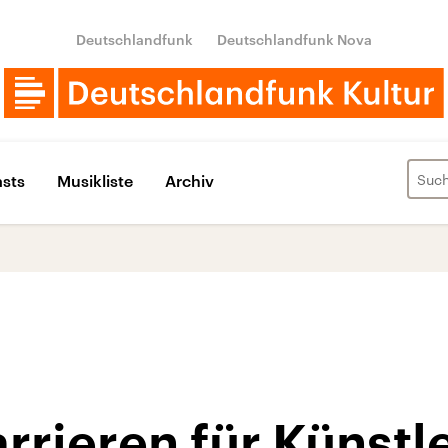
Deutschlandfunk
Deutschlandfunk Nova
sts
Musikliste
Archiv
arrieren für Künstl