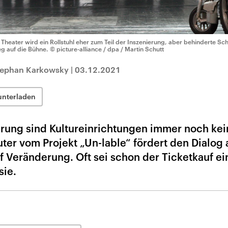
 Theater wird ein Rollstuhl eher zum Teil der Inszenierung, aber behinderte Sc
g auf die Bühne.
© picture-alliance / dpa / Martin Schutt
Stephan Karkowsky
|
03.12.2021
unterladen
rung sind Kultureinrichtungen immer noch kei
ter vom Projekt „Un-lable“ fördert den Dialog 
f Veränderung. Oft sei schon der Ticketkauf ei
sie.