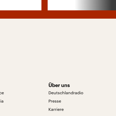
Über uns
ce
Deutschlandradio
ia
Presse
Karriere