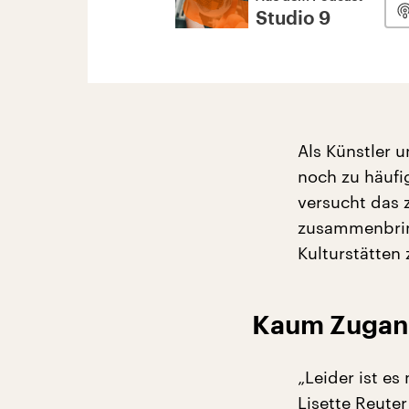
Studio 9
Als Künstler 
noch zu häufi
versucht das 
zusammenbrin
Kulturstätten 
Kaum Zugan
„Leider ist es
Lisette Reute