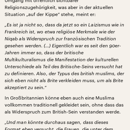
Umgang mit öffentlich sichtbarer
Religionszugehörigkeit, was aber in der aktuellen
Situation „auf der Kippe“ stehe, meint er:
„Es ist ja nicht so, dass da jetzt so ein Laizismus wie in
Frankreich ist, wo etwa religiöse Merkmale wie der
Niqab als Widerspruch zur französischen Tradition
gesehen werden. (…) Eigentlich war es seit den 90er-
Jahren immer so, dass der britische
Multikulturalismus die Manifestation der kulturellen
Unterschiede als Teil des Britische-Seins versucht hat
zu definieren. Also, der Typus des british muslims, der
sich eben nicht als Brite verkleiden muss, um als Brite
akzeptiert zu sein.“
In Großbritannien könne eben auch eine Muslima
vollkommen traditionell gekleidet sein, ohne dass das
als Widerspruch zum British-Sein verstanden werde.
„Und man könnte durchaus sagen, dass dieses
Format eben versucht, die Frauen, die unter dem