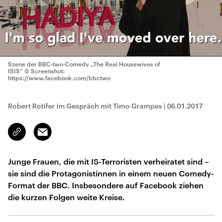
Szene der BBC-two-Comedy „The Real Housewives of
ISIS“
© Screenshot:
https://www.facebook.com/bbctwo
Robert Rotifer im Gespräch mit Timo Grampes
|
06.01.2017
Email
Link
kopieren/teilen
Junge Frauen, die mit IS-Terroristen verheiratet sind –
sie sind die Protagonistinnen in einem neuen Comedy-
Format der BBC. Insbesondere auf Facebook ziehen
die kurzen Folgen weite Kreise.