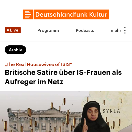
Live
Programm
Podcasts
Archiv
„The Real Housewives of ISIS“
Britische Satire über IS-Frauen als
Aufreger im Netz