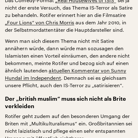
Das Comedy-Format
„Real Housewives of ISIS“
sei ja
nicht der erste Versuch, das Thema IS-Terror als Satire
zu behandeln. Rotifer erinnert hier an die Filmsatire
„Four Lions“ von Chris Morris
aus dem Jahr 2010, in
der Selbstmordattentäter die Hauptdarsteller sind.
Wenn man sich diesem Thema nicht mit Satire
annähern würde, dann würde man sozusagen den
Islamisten einen Vorteil einräumen, den andere nicht
bekommen, meinte Rotifer und bezog sich auf einen
ähnlich lautenden
aktuellen Kommentar von Sunny
Hundal im Independent
. Demnach sei es gleichsam
unsere Pflicht, auch den IS-Terror zu „satirisieren“.
Der „british muslim“ muss sich nicht als Brite
verkleiden
Rotifer geht zudem auf den besonderen Umgang der
Briten mit „Multikulturalismus“ ein. Großbritannien sei
nicht laizistisch und pflege einen sehr entspannten