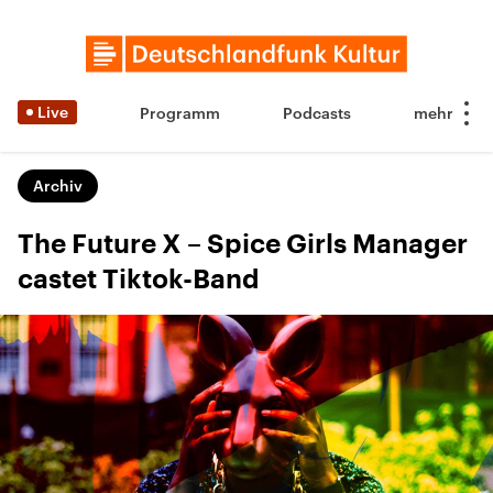
Live
Programm
Podcasts
Archiv
The Future X – Spice Girls Manager
castet Tiktok-Band