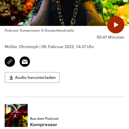
Podcast: Kompressor
© Deutschlandradio
05:47 Minuten
Möller, Christoph
|
09. Februar 2022, 14:37 Uhr
Email
Link
kopieren/teilen
Audio herunterladen
Aus dem Podcast
Kompressor