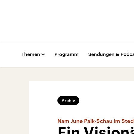
Themen
Programm
Sendungen & Podca
Archiv
Nam June Paik-Schau im Ste
Ein Vision