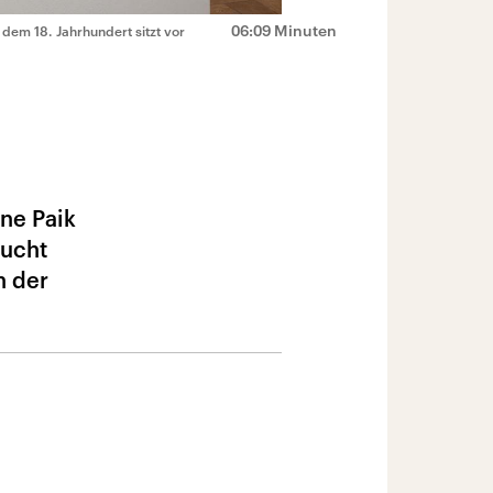
06:09 Minuten
dem 18. Jahrhundert sitzt vor
ne Paik
sucht
n der