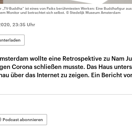
r „TV-Buddha“ ist eines von Paiks berühmtesten Werken: Eine Buddhafigur aus 
nem Monitor und betrachtet sich selbst.
© Stedelijk Museum Amsterdam
2020, 23:35 Uhr
unterladen
msterdam wollte eine Retrospektive zu Nam Ju
gen Corona schließen musste. Das Haus unter
au über das Internet zu zeigen. Ein Bericht vo
Podcast abonnieren