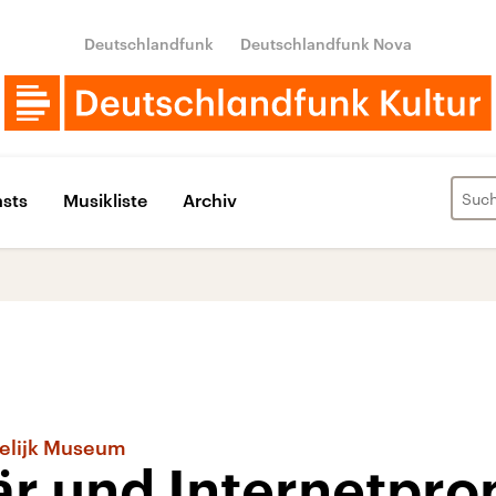
Deutschlandfunk
Deutschlandfunk Nova
sts
Musikliste
Archiv
delijk Museum
är und Internetpro