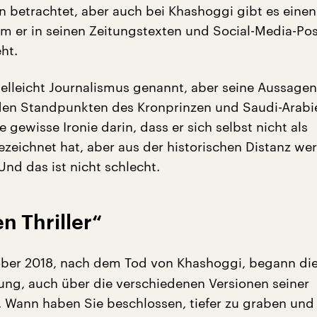
en betrachtet, aber auch bei Khashoggi gibt es eine
em er in seinen Zeitungstexten und Social-Media-Po
ht.
vielleicht Journalismus genannt, aber seine Aussage
den Standpunkten des Kronprinzen und Saudi-Arabi
e gewisse Ironie darin, dass er sich selbst nicht als
ezeichnet hat, aber aus der historischen Distanz we
Und das ist nicht schlecht.
n Thriller“
ober 2018, nach dem Tod von Khashoggi, begann di
tung, auch über die verschiedenen Versionen seiner
 Wann haben Sie beschlossen, tiefer zu graben und