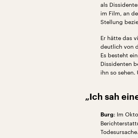
als Dissident
im Film, an d
Stellung bezie
Er hätte das 
deutlich von 
Es besteht ein
Dissidenten b
ihn so sehen. 
„Ich sah eine
: Im Okt
Burg
Berichterstat
Todesursache.