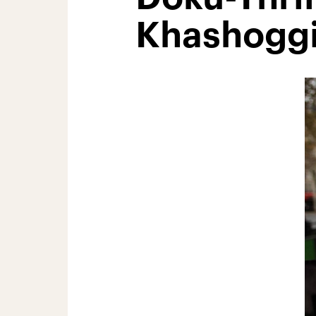
Khashogg