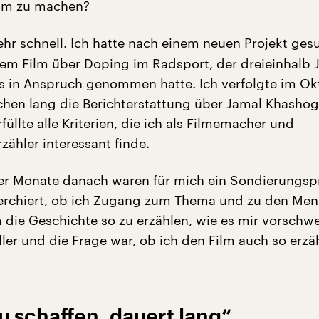
lm zu machen?
sehr schnell. Ich hatte nach einem neuen Projekt ges
nem Film über Doping im Radsport, der dreieinhalb 
 in Anspruch genommen hatte. Ich verfolgte im Ok
hen lang die Berichterstattung über Jamal Khashog
rfüllte alle Kriterien, die ich als Filmemacher und
zähler interessant finde.
vier Monate danach waren für mich ein Sondierungsp
herchiert, ob ich Zugang zum Thema und zu den Me
ie Geschichte so zu erzählen, wie es mir vorschwe
ller und die Frage war, ob ich den Film auch so erzä
u schaffen, dauert lang“