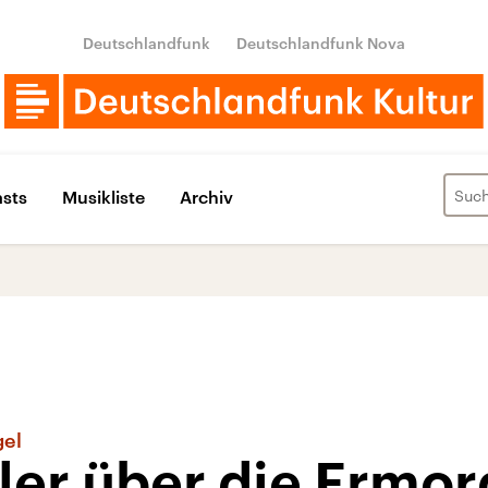
Deutschlandfunk
Deutschlandfunk Nova
sts
Musikliste
Archiv
gel
ller über die Ermo