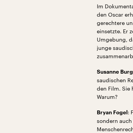
Im Dokumentar
den Oscar erhi
gerechtere un
einsetzte. Er
Umgebung, dar
junge saudisc
zusammenarbe
Susanne Burg
saudischen Re
den Film. Sie
Warum?
: 
Bryan Fogel
sondern auch 
Menschenrecht