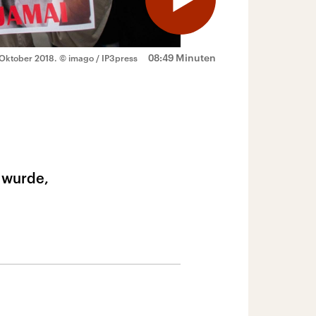
08:49 Minuten
 Oktober 2018.
© imago / IP3press
 wurde,
l