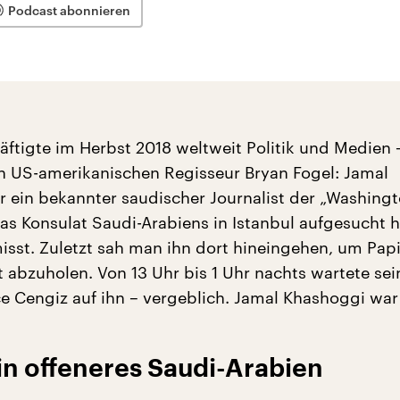
Podcast abonnieren
häftigte im Herbst 2018 weltweit Politik und Medien
 US-amerikanischen Regisseur Bryan Fogel: Jamal
 ein bekannter saudischer Journalist der „Washingt
s Konsulat Saudi-Arabiens in Istanbul aufgesucht h
isst. Zuletzt sah man ihn dort hineingehen, um Papi
t abzuholen. Von 13 Uhr bis 1 Uhr nachts wartete sei
ce Cengiz auf ihn – vergeblich. Jamal Khashoggi war 
ein offeneres Saudi-Arabien