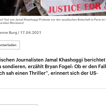
ch Tod von Jamal Khashoggi Proteste vor der saudischen Botschaft in Paris im
Aurelien Morissard
anne Burg
|
17.04.2021
unterladen
ischen Journalisten Jamal Khashoggi berichtet
sondieren, erzählt Bryan Fogel: Ob er den Fal
h sah einen Thriller“, erinnert sich der US-