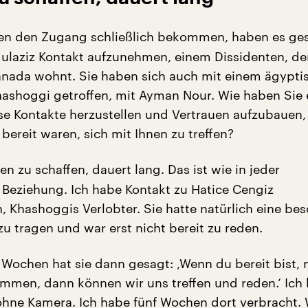
ben den Zugang schließlich bekommen, haben es ges
laziz Kontakt aufzunehmen, einem Dissidenten, der
anada wohnt. Sie haben sich auch mit einem ägypti
ashoggi getroffen, mit Ayman Nour. Wie haben Sie 
ese Kontakte herzustellen und Vertrauen aufzubauen,
bereit waren, sich mit Ihnen zu treffen?
uen zu schaffen, dauert lang. Das ist wie in jeder
Beziehung. Ich habe Kontakt zu Hatice Cengiz
Khashoggis Verlobter. Sie hatte natürlich eine be
u tragen und war erst nicht bereit zu reden.
 Wochen hat sie dann gesagt: ‚Wenn du bereit bist, 
ommen, dann können wir uns treffen und reden.‘ Ich 
ohne Kamera. Ich habe fünf Wochen dort verbracht. 