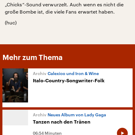
„Chicks“-Sound verwurzelt. Auch wenn es nicht die
große Bombe ist, die viele Fans erwartet haben.
(huc)
Mehr zum Thema
Calexico und Iron & Wine
Italo-Country-Songwriter-Folk
Neues Album von Lady Gaga
Tanzen nach den Tränen
06:54 Minuten