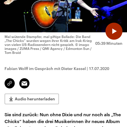
Mal wütende Stampfer, mal giftige Ballade: Die Band
„The Chicks“ wurden wegen ihrer Kritik am Irak-Krieg
05:39 Minuten
von vielen US-Radiosendern nicht gespielt.
© imago
images / ZUMA Press / QMI Agency / Edmonton Sun /
Tom Braid
Fabian Wolff im Gespräch mit Dieter Kassel
|
17.07.2020
Email
Link
kopieren/teilen
Audio herunterladen
Sie sind zurück: Nun ohne Dixie und nur noch als „The
Chicks“ haben die drei Musikerinnen ihr neues Album