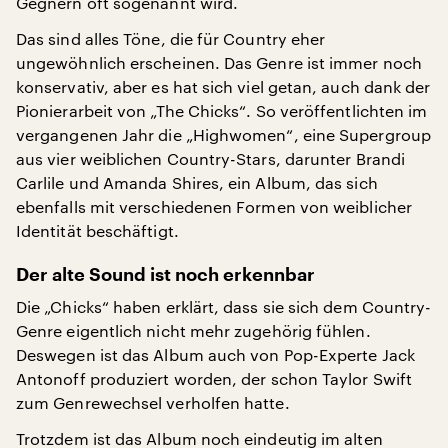
Gegnern oft sogenannt wird.
Das sind alles Töne, die für Country eher
ungewöhnlich erscheinen. Das Genre ist immer noch
konservativ, aber es hat sich viel getan, auch dank der
Pionierarbeit von „The Chicks“. So veröffentlichten im
vergangenen Jahr die „Highwomen“, eine Supergroup
aus vier weiblichen Country-Stars, darunter Brandi
Carlile und Amanda Shires, ein Album, das sich
ebenfalls mit verschiedenen Formen von weiblicher
Identität beschäftigt.
Der alte Sound ist noch erkennbar
Die „Chicks“ haben erklärt, dass sie sich dem Country-
Genre eigentlich nicht mehr zugehörig fühlen.
Deswegen ist das Album auch von Pop-Experte Jack
Antonoff produziert worden, der schon Taylor Swift
zum Genrewechsel verholfen hatte.
Trotzdem ist das Album noch eindeutig im alten