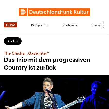
Live
Programm
Podcasts
Archiv
The Chicks: „Gaslighter“
Das Trio mit dem progressiven
Country ist zurück