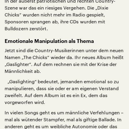
In der äußerst patriotischen und rechten Country-
Szene war das ein riesiges Vergehen. Die „Dixie
Chicks“ wurden nicht mehr im Radio gespielt,
Sponsoren sprangen ab, ihre CDs wurden mit
Bulldozern zerstört.
Emotionale Manipulation als Thema
Jetzt sind die Country-Musikerinnen unter dem neuen
Namen „The Chicks“ wieder da. Ihr neues Album heißt
„Gaslighter“. Auf dem rechnen sie mit der Krise der
Männlichkeit ab.
„Gaslighting“ bedeutet, jemanden emotional so zu
manipulieren, dass sie oder er am eigenen Verstand
zweifelt. Auf dem Album ist es ein Ex, dem das
vorgeworfen wird.
In vielen Songs geht es um männliche Verfehlungen –
mal als wütender Stampfer, mal als giftige Ballade. In
anderen geht es um weibliche Autonomie oder das