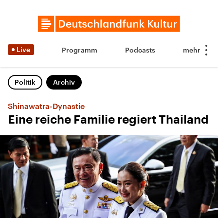
Live
Programm
Podcasts
Politik
Archiv
Shinawatra-Dynastie
Eine reiche Familie regiert Thailand