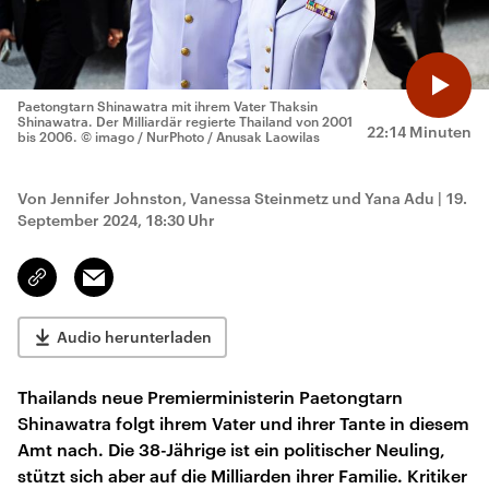
Paetongtarn Shinawatra mit ihrem Vater Thaksin
Shinawatra. Der Milliardär regierte Thailand von 2001
22:14 Minuten
bis 2006.
© imago / NurPhoto / Anusak Laowilas
Von Jennifer Johnston, Vanessa Steinmetz und Yana Adu
|
19.
September 2024, 18:30 Uhr
Email
Link
kopieren/teilen
Audio herunterladen
Thailands neue Premierministerin Paetongtarn
Shinawatra folgt ihrem Vater und ihrer Tante in diesem
Amt nach. Die 38-Jährige ist ein politischer Neuling,
stützt sich aber auf die Milliarden ihrer Familie. Kritiker