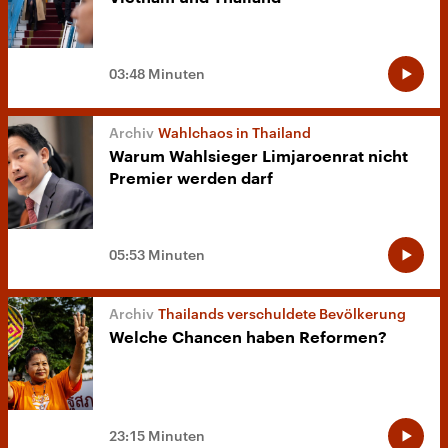
03:48 Minuten
Wahlchaos in Thailand
Warum Wahlsieger Limjaroenrat nicht
Premier werden darf
05:53 Minuten
Thailands verschuldete Bevölkerung
Welche Chancen haben Reformen?
23:15 Minuten