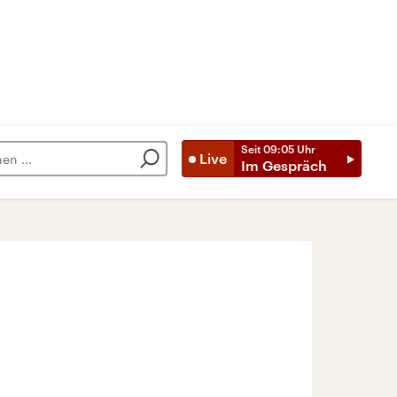
Seit
09:05
Uhr
Live
Im Gespräch