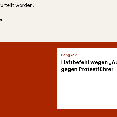
urteilt worden.
a
Bangkok
Haftbefehl wegen „A
gegen Protestführer