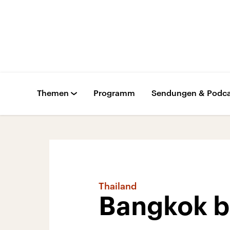
Themen
Programm
Sendungen & Podca
Thailand
Bangkok b