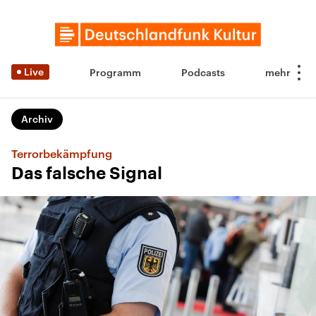
Live
Programm
Podcasts
Archiv
Terrorbekämpfung
Das falsche Signal