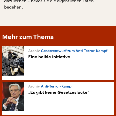
dazulernen – bevor sie die eigentlichen Taten
begehen.
Mehr zum Thema
Gesetzentwurf zum Anti-Terror-Kampf
Eine heikle Initiative
Anti-Terror-Kampf
„Es gibt keine Gesetzeslücke“