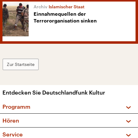
Islamischer Staat
Einnahmequellen der
Terrororganisation sinken
Zur Startseite
Entdecken Sie Deutschlandfunk Kultur
Programm
Vorschau und Rückschau
Hören
Sendungen und Podcasts
Livestream
Service
Musikliste