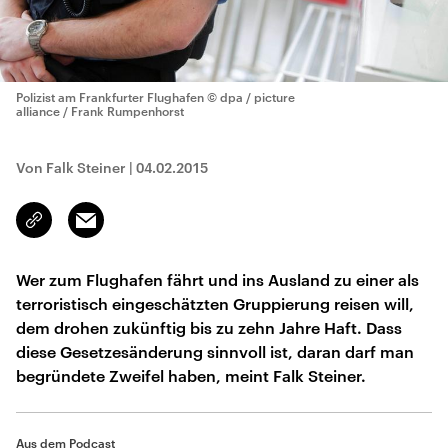
Polizist am Frankfurter Flughafen
© dpa / picture
alliance / Frank Rumpenhorst
Von Falk Steiner
|
04.02.2015
Email
Link
kopieren/teilen
Wer zum Flughafen fährt und ins Ausland zu einer als
terroristisch eingeschätzten Gruppierung reisen will,
dem drohen zukünftig bis zu zehn Jahre Haft. Dass
diese Gesetzesänderung sinnvoll ist, daran darf man
begründete Zweifel haben, meint Falk Steiner.
Aus dem Podcast