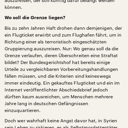
auszureisen, der soll künftig dafür belangt werden
können.
Wo soll die Grenze liegen?
Bis zu zehn Jahren Haft drohen dann demjenigen, der
ein Flugticket erwirbt und zum Flughafen fährt, um in
Richtung einer als terroristisch eingeschätzten
Gruppierung auszureisen. Nur: Wo genau soll da die
Grenze verlaufen, deren Überschreiten eine Straftat
bildet? Der Bundesgerichtshof hat bereits einige
Urteile zu vergleichbaren Vorbereitungshandlungen
fällen müssen, und die Kriterien sind keineswegs
immer eindeutig. Ein gekauftes Flugticket und ein im
Internet veröffentlichter Abschiedsbrief jedoch
dürften kaum ausreichen, um Menschen mehrere
Jahre lang in deutschen Gefängnissen
einzuquartieren.
Doch wer wahrhaft keine Angst davor hat, in Syrien
sein Leben zu riskieren, es als Selbstmordattentäter