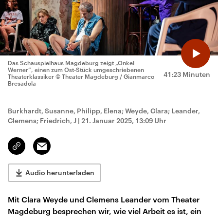
Das Schauspielhaus Magdeburg zeigt „Onkel
Werner“, einen zum Ost-Stück umgeschriebenen
41:23 Minuten
Theaterklassiker
© Theater Magdeburg / Gianmarco
Bresadola
Burkhardt, Susanne, Philipp, Elena; Weyde, Clara; Leander,
Clemens; Friedrich, J
|
21. Januar 2025, 13:09 Uhr
Email
Link
kopieren/teilen
Audio herunterladen
Mit Clara Weyde und Clemens Leander vom Theater
Magdeburg besprechen wir, wie viel Arbeit es ist, ein