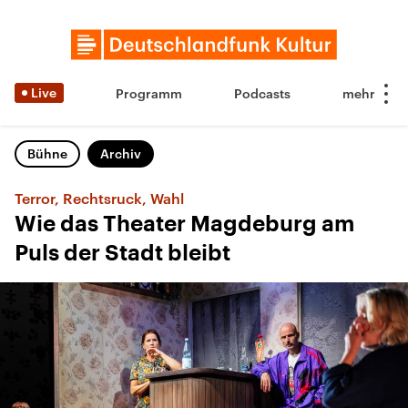
Live
Programm
Podcasts
Bühne
Archiv
Terror, Rechtsruck, Wahl
Wie das Theater Magdeburg am
Puls der Stadt bleibt