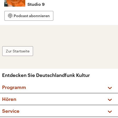
Studio 9
Podcast abonnieren
Zur Startseite
Entdecken Sie Deutschlandfunk Kultur
Programm
Vorschau und Rückschau
Hören
Sendungen und Podcasts
Livestream
Service
Musikliste
Frequenzen (UKW + DAB+)