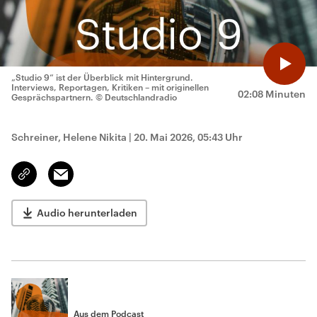
„Studio 9“ ist der Überblick mit Hintergrund.
Interviews, Reportagen, Kritiken – mit originellen
02:08 Minuten
Gesprächspartnern.
© Deutschlandradio
Schreiner, Helene Nikita
|
20. Mai 2026, 05:43 Uhr
Email
Link
kopieren/teilen
Audio herunterladen
Aus dem Podcast