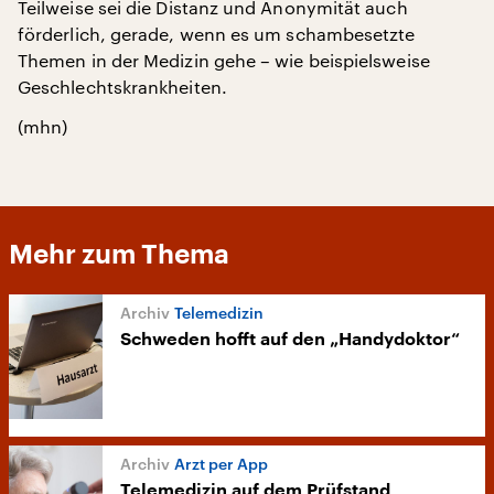
Teilweise sei die Distanz und Anonymität auch
förderlich, gerade, wenn es um schambesetzte
Themen in der Medizin gehe – wie beispielsweise
Geschlechtskrankheiten.
(mhn)
Mehr zum Thema
Telemedizin
Schweden hofft auf den „Handydoktor“
Arzt per App
Telemedizin auf dem Prüfstand