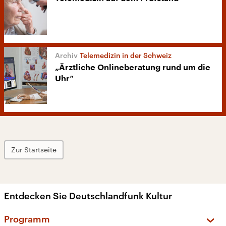
Telemedizin in der Schweiz
„Ärztliche Onlineberatung rund um die
Uhr“
Zur Startseite
Entdecken Sie Deutschlandfunk Kultur
Programm