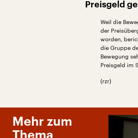
Preisgeld ge
Weil die Bewe
der Preisüber
worden, beric
die Gruppe de
Bewegung sehe
Preisgeld im 
(rzr)
Mehr zum
Thema