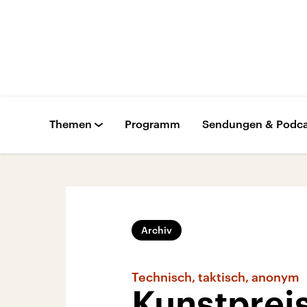
Themen
Programm
Sendungen & Podca
Archiv
Technisch, taktisch, anonym
Kunstprei