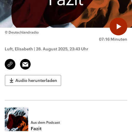
© Deutschlandradio
07:16 Minuten
Luft, Elisabeth
|
28. August 2025, 23:43 Uhr
Email
Link
kopieren/teilen
Audio herunterladen
Aus dem Podcast
Fazit