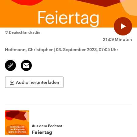
© Deutschlandradio
21:09 Minuten
Hoffmann, Christopher
|
03. September 2023, 07:05 Uhr
Email
Link
kopieren/teilen
Audio herunterladen
Aus dem Podcast
Feiertag