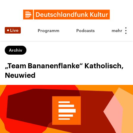
Live
Programm
Podcasts
Archiv
„Team Bananenflanke“ Katholisch,
Neuwied