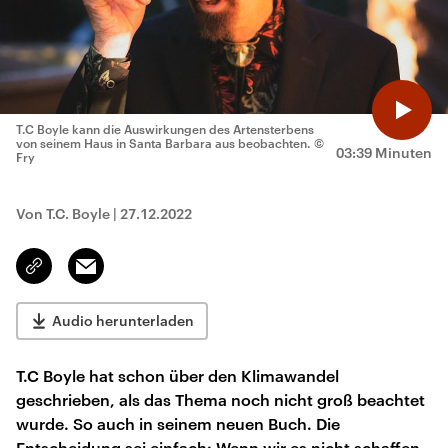
T.C Boyle kann die Auswirkungen des Artensterbens
von seinem Haus in Santa Barbara aus beobachten.
©
03:39 Minuten
Fry
Von T.C. Boyle
|
27.12.2022
Email
Link
kopieren/teilen
Audio herunterladen
T.C Boyle hat schon über den Klimawandel
geschrieben, als das Thema noch nicht groß beachtet
wurde. So auch in seinem neuen Buch. Die
Entscheidung sei einfach: Wenn wir es nicht schaffen,