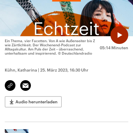
Ein Thema, vier Facetten. Von A wie Außenseiter bis Z
wie Zärtlichkeit. Der Wochenend-Podcast zur
05:14 Minuten
Alltagskultur. Am Puls der Zeit – überraschend,
unterhaltsam und inspirierend.
© Deutschlandradio
Kühn, Katharina
|
25. März 2023, 16:30 Uhr
Email
Link
kopieren/teilen
Audio herunterladen