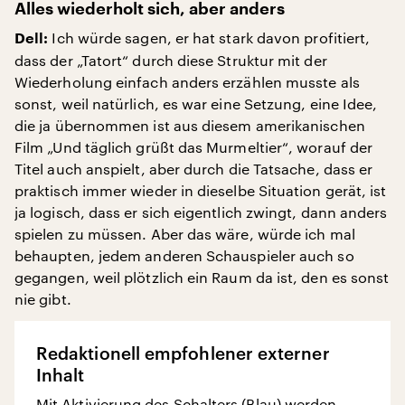
Alles wiederholt sich, aber anders
Ich würde sagen, er hat stark davon profitiert,
Dell:
dass der „Tatort“ durch diese Struktur mit der
Wiederholung einfach anders erzählen musste als
sonst, weil natürlich, es war eine Setzung, eine Idee,
die ja übernommen ist aus diesem amerikanischen
Film „Und täglich grüßt das Murmeltier“, worauf der
Titel auch anspielt, aber durch die Tatsache, dass er
praktisch immer wieder in dieselbe Situation gerät, ist
ja logisch, dass er sich eigentlich zwingt, dann anders
spielen zu müssen. Aber das wäre, würde ich mal
behaupten, jedem anderen Schauspieler auch so
gegangen, weil plötzlich ein Raum da ist, den es sonst
nie gibt.
Redaktionell empfohlener externer
Inhalt
Mit Aktivierung des Schalters (Blau) werden