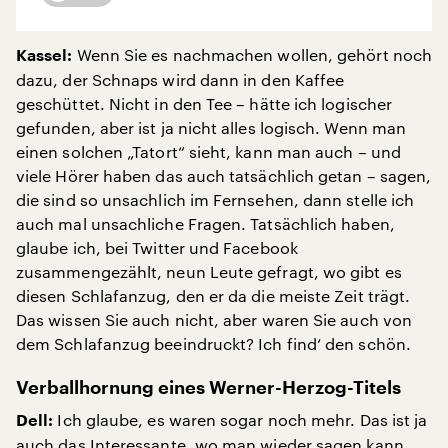
Wenn Sie es nachmachen wollen, gehört noch
Kassel:
dazu, der Schnaps wird dann in den Kaffee
geschüttet. Nicht in den Tee – hätte ich logischer
gefunden, aber ist ja nicht alles logisch. Wenn man
einen solchen „Tatort“ sieht, kann man auch – und
viele Hörer haben das auch tatsächlich getan – sagen,
die sind so unsachlich im Fernsehen, dann stelle ich
auch mal unsachliche Fragen. Tatsächlich haben,
glaube ich, bei Twitter und Facebook
zusammengezählt, neun Leute gefragt, wo gibt es
diesen Schlafanzug, den er da die meiste Zeit trägt.
Das wissen Sie auch nicht, aber waren Sie auch von
dem Schlafanzug beeindruckt? Ich find‘ den schön.
Verballhornung eines Werner-Herzog-Titels
Ich glaube, es waren sogar noch mehr. Das ist ja
Dell:
auch das Interessante, wo man wieder sagen kann,