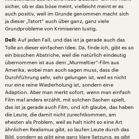
sicher, ob er das böse meint, vielleicht meint er es
auch positiv, weil im Grunde genommen macht sich
ja dieser „Tatort“ auch über ganz, ganz viele
Grundprobleme von Krimiserien lustig.
Auf jeden Fall, und das ist ja gerade auch das
Dell:
Tolle an dieser einfachen Idee. Da, finde ich, gibt es so
ein bisschen Abstriche, weil die natürlich eindeutig
übernommen ist aus dem „Murmeltier“-Film aus
Amerika, wobei man auch sagen muss, dass die
Durchführung sehr, sehr gelungen ist, weil es nicht
nur eine reine Wiederholung ist, sondern eine
Adaption. Aber man merkt sofort, wenn man einfach
Film mal anders erzählt, mit solchen Sachen spielt,
das ist ja gerade auch Film, und ich glaube, das haben
die Leute, die damit nicht zurechtkommen, am
ehesten als Problem, weil es halt nicht so eine Art
ähnlichen Realismus gibt, so laufen Leute durch das
Bild, sondern es gibt eine ganz klare Setzung, es gibt