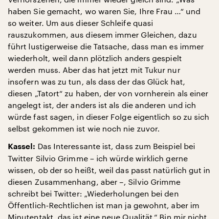
haben Sie gemacht, wo waren Sie, Ihre Frau …“ und
so weiter. Um aus dieser Schleife quasi
rauszukommen, aus diesem immer Gleichen, dazu
führt lustigerweise die Tatsache, dass man es immer
wiederholt, weil dann plötzlich anders gespielt
werden muss. Aber das hat jetzt mit Tukur nur
insofern was zu tun, als dass der das Glück hat,
diesen „Tatort“ zu haben, der von vornherein als einer
angelegt ist, der anders ist als die anderen und ich
würde fast sagen, in dieser Folge eigentlich so zu sich
selbst gekommen ist wie noch nie zuvor.
Das Interessante ist, dass zum Beispiel bei
Kassel:
Twitter Silvio Grimme – ich würde wirklich gerne
wissen, ob der so heißt, weil das passt natürlich gut in
diesen Zusammenhang, aber –, Silvio Grimme
schreibt bei Twitter: „Wiederholungen bei den
Öffentlich-Rechtlichen ist man ja gewohnt, aber im
Minutentakt, das ist eine neue Qualität.“ Bin mir nicht