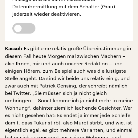
Datenübermittlung mit dem Schalter (Grau)
jederzeit wieder deaktivieren.
Es gibt eine relativ große Übereinstimmung in
Kassel:
diesem Fall heute Morgen mal zwischen Machern –
also Ihnen, mir und auch unserer Redaktion – und
einigen Hörern, zum Beispiel auch was die lustigste
Stelle angeht. Da sind wir beide uns relativ einig, und
zwar auch mit Patrick Gensing, der schreibt nämlich
bei Twitter: „Sie müssen sich ja nicht gleich
umbringen. – Sonst komme ich ja nicht mehr in meine
Wohnung“, dahinter ziemlich lachende Gesichter. Wer
es nicht gesehen hat: Es endet ja immer jede Schleife
damit, dass Tukur stirbt, also Murot stirbt, und wie, ist
eigentlich egal, es gibt mehrere Varianten, und einmal
hat er sich ausgesperrt aus seiner Wohnung, und