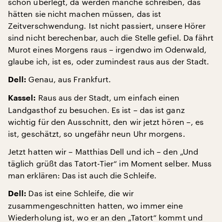
schon überlegt, da werden manche schreiben, das
hätten sie nicht machen müssen, das ist
Zeitverschwendung. Ist nicht passiert, unsere Hörer
sind nicht berechenbar, auch die Stelle gefiel. Da fährt
Murot eines Morgens raus – irgendwo im Odenwald,
glaube ich, ist es, oder zumindest raus aus der Stadt.
Genau, aus Frankfurt.
Dell:
Raus aus der Stadt, um einfach einen
Kassel:
Landgasthof zu besuchen. Es ist – das ist ganz
wichtig für den Ausschnitt, den wir jetzt hören –, es
ist, geschätzt, so ungefähr neun Uhr morgens.
Jetzt hatten wir – Matthias Dell und ich – den „Und
täglich grüßt das Tatort-Tier“ im Moment selber. Muss
man erklären: Das ist auch die Schleife.
Das ist eine Schleife, die wir
Dell:
zusammengeschnitten hatten, wo immer eine
Wiederholung ist, wo er an den „Tatort“ kommt und