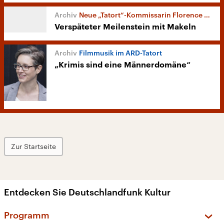
Neue „Tatort“-Kommissarin Florence Kasumba
Verspäteter Meilenstein mit Makeln
Filmmusik im ARD-Tatort
„Krimis sind eine Männerdomäne“
Zur Startseite
Entdecken Sie Deutschlandfunk Kultur
Programm