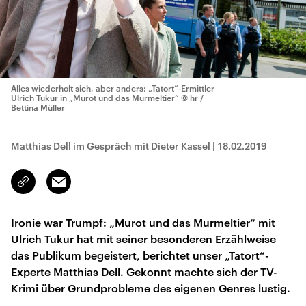
Alles wiederholt sich, aber anders: „Tatort“-Ermittler
Ulrich Tukur in „Murot und das Murmeltier“
© hr /
Bettina Müller
Matthias Dell im Gespräch mit Dieter Kassel
|
18.02.2019
Email
Link
kopieren/teilen
Ironie war Trumpf: „Murot und das Murmeltier“ mit
Ulrich Tukur hat mit seiner besonderen Erzählweise
das Publikum begeistert, berichtet unser „Tatort“-
Experte Matthias Dell. Gekonnt machte sich der TV-
Krimi über Grundprobleme des eigenen Genres lustig.