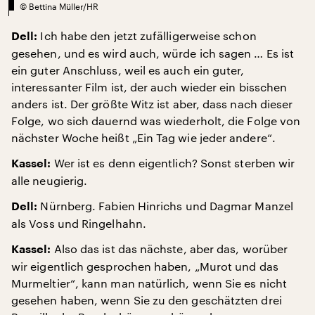
©
Bettina Müller/HR
Ich habe den jetzt zufälligerweise schon
Dell:
gesehen, und es wird auch, würde ich sagen … Es ist
ein guter Anschluss, weil es auch ein guter,
interessanter Film ist, der auch wieder ein bisschen
anders ist. Der größte Witz ist aber, dass nach dieser
Folge, wo sich dauernd was wiederholt, die Folge von
nächster Woche heißt „Ein Tag wie jeder andere“.
Wer ist es denn eigentlich? Sonst sterben wir
Kassel:
alle neugierig.
Nürnberg. Fabien Hinrichs und Dagmar Manzel
Dell:
als Voss und Ringelhahn.
Also das ist das nächste, aber das, worüber
Kassel:
wir eigentlich gesprochen haben, „Murot und das
Murmeltier“, kann man natürlich, wenn Sie es nicht
gesehen haben, wenn Sie zu den geschätzten drei