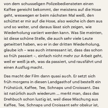
von dem schusseligen Polizeibediensteten einen
Kaffee gereicht bekommt, der meistens auf die Hose
geht, weswegen er beim nächsten Mal weiß, den
schüttet er mir auf die Hose, also weiche ich dem aus
und so weiter, und daraus lässt sich zeigen, wie
Wiederholung variiert werden kann. Was Sie meinten,
ist diese schöne Stelle, die auch sehr viele Leute
getwittert haben, wo er in der dritten Wiederholung,
glaube ich – was auch interessant ist, dass das schon
so früh passiert –, einfach nicht mehr zur Arbeit geht,
weil er weiß ja eh, was da passiert, und rausfährt und
einen Ausflug macht.
Das macht der Film dann quasi auch. Er setzt sich
früh morgens in diesen Landgasthof und bestellt ein
Frühstück, Kaffee, Tee, Schnaps und Croissant. Das
ist natürlich auch wiederum … merkt man, dass das
Drehbuch schon lustig ist, weil diese Mischung aus
Kaffee, Tee, Schnaps und Croissant sehr obskur ist,