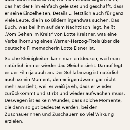
das hat der Film einfach geleistet und geschafft, dass
er seine Einzelheiten, Details … letztlich auch für ganz
viele Leute, die in so Bildern irgendwas suchen. Das
Buch, was bei ihm auf dem Nachttisch liegt, heißt
„Vom Gehen im Kreis“ von Lotte Kreisner, was eine
Verballhornung eines Werner-Herzog-Titels über die
deutsche Filmemacherin Lotte Eisner ist.
Solche Kleinigkeiten kann man entdecken, weil man
natürlich immer wieder das Gleiche sieht. Darauf legt
es der Film ja auch an. Der Schlafanzug ist natürlich
auch so ein Moment, den er irgendwann gar nicht
mehr auszieht, weil er weiß ja eh, dass er wieder
zurückkommt und stirbt und wieder aufwachen muss.
Deswegen ist es kein Wunder, dass solche Momente,
die dann so gut bedeutet werden, bei den
Zuschauerinnen und Zuschauern so viel Wirkung
erzielen.