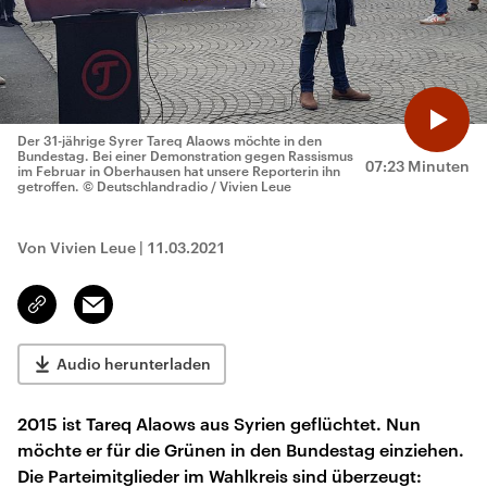
Der 31-jährige Syrer Tareq Alaows möchte in den
Bundestag. Bei einer Demonstration gegen Rassismus
07:23 Minuten
im Februar in Oberhausen hat unsere Reporterin ihn
getroffen.
© Deutschlandradio / Vivien Leue
Von Vivien Leue
|
11.03.2021
Email
Link
kopieren/teilen
Audio herunterladen
2015 ist Tareq Alaows aus Syrien geflüchtet. Nun
möchte er für die Grünen in den Bundestag einziehen.
Die Parteimitglieder im Wahlkreis sind überzeugt: