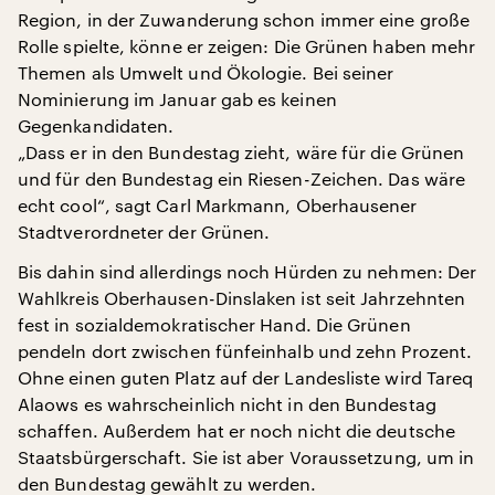
Region, in der Zuwanderung schon immer eine große
Rolle spielte, könne er zeigen: Die Grünen haben mehr
Themen als Umwelt und Ökologie. Bei seiner
Nominierung im Januar gab es keinen
Gegenkandidaten.
„Dass er in den Bundestag zieht, wäre für die Grünen
und für den Bundestag ein Riesen-Zeichen. Das wäre
echt cool“, sagt Carl Markmann, Oberhausener
Stadtverordneter der Grünen.
Bis dahin sind allerdings noch Hürden zu nehmen: Der
Wahlkreis Oberhausen-Dinslaken ist seit Jahrzehnten
fest in sozialdemokratischer Hand. Die Grünen
pendeln dort zwischen fünfeinhalb und zehn Prozent.
Ohne einen guten Platz auf der Landesliste wird Tareq
Alaows es wahrscheinlich nicht in den Bundestag
schaffen. Außerdem hat er noch nicht die deutsche
Staatsbürgerschaft. Sie ist aber Voraussetzung, um in
den Bundestag gewählt zu werden.