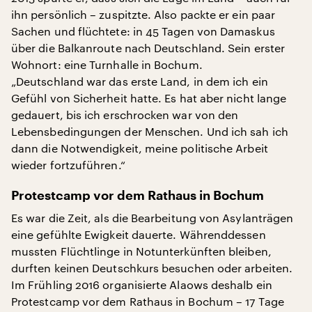
ihn persönlich – zuspitzte. Also packte er ein paar
Sachen und flüchtete: in 45 Tagen von Damaskus
über die Balkanroute nach Deutschland. Sein erster
Wohnort: eine Turnhalle in Bochum.
„Deutschland war das erste Land, in dem ich ein
Gefühl von Sicherheit hatte. Es hat aber nicht lange
gedauert, bis ich erschrocken war von den
Lebensbedingungen der Menschen. Und ich sah ich
dann die Notwendigkeit, meine politische Arbeit
wieder fortzuführen.“
Protestcamp vor dem Rathaus in Bochum
Es war die Zeit, als die Bearbeitung von Asylanträgen
eine gefühlte Ewigkeit dauerte. Währenddessen
mussten Flüchtlinge in Notunterkünften bleiben,
durften keinen Deutschkurs besuchen oder arbeiten.
Im Frühling 2016 organisierte Alaows deshalb ein
Protestcamp vor dem Rathaus in Bochum – 17 Tage