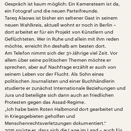
Gespräch ist kaum möglich: Ein Kamerateam ist da,
ein Fotograf und die neuen Parteifreunde.
Tareq Alaows ist bisher ein seltener Gast in seinem
neuen Wahlkreis, aktuell wohnt er noch in Berlin –
dort arbeitet er für ein Projekt von Künstlern und
Geflüchteten. Wer in Ruhe und allein mit ihm reden
möchte, erreicht ihn deshalb am besten dort.
Am Telefon nimmt sich der 31-Jährige viel Zeit. Vor
allem über seine politischen Themen möchte er
sprechen, aber auf Nachfrage erzählt er auch von
seinem Leben vor der Flucht. Als Sohn eines
politischen Journalisten und einer Buchhändlerin
studierte er zunächst Internationale Beziehungen und
Jura und beteiligte sich dann auch an friedlichen
Protesten gegen das Assad-Regime.
„Ich habe beim Roten Halbmond dort gearbeitet und
in Kriegsgebieten geholfen und
Menschenrechtsverletzungen dokumentiert.“
2015 spürte er, dass sich die Lage im Land – auch für