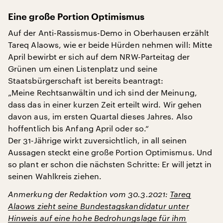
Eine große Portion Optimismus
Auf der Anti-Rassismus-Demo in Oberhausen erzählt
Tareq Alaows, wie er beide Hürden nehmen will: Mitte
April bewirbt er sich auf dem NRW-Parteitag der
Grünen um einen Listenplatz und seine
Staatsbürgerschaft ist bereits beantragt:
„Meine Rechtsanwältin und ich sind der Meinung,
dass das in einer kurzen Zeit erteilt wird. Wir gehen
davon aus, im ersten Quartal dieses Jahres. Also
hoffentlich bis Anfang April oder so.“
Der 31-Jährige wirkt zuversichtlich, in all seinen
Aussagen steckt eine große Portion Optimismus. Und
so plant er schon die nächsten Schritte: Er will jetzt in
seinen Wahlkreis ziehen.
Anmerkung der Redaktion vom 30.3.2021:
Tareq
Alaows zieht seine Bundestagskandidatur unter
Hinweis auf eine hohe Bedrohungslage für ihm