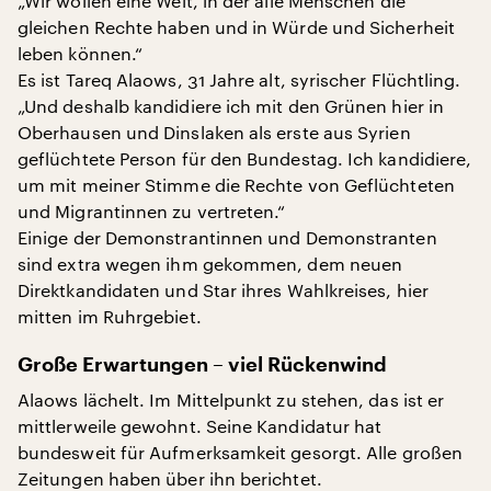
„Wir wollen eine Welt, in der alle Menschen die
gleichen Rechte haben und in Würde und Sicherheit
leben können.“
Es ist Tareq Alaows, 31 Jahre alt, syrischer Flüchtling.
„Und deshalb kandidiere ich mit den Grünen hier in
Oberhausen und Dinslaken als erste aus Syrien
geflüchtete Person für den Bundestag. Ich kandidiere,
um mit meiner Stimme die Rechte von Geflüchteten
und Migrantinnen zu vertreten.“
Einige der Demonstrantinnen und Demonstranten
sind extra wegen ihm gekommen, dem neuen
Direktkandidaten und Star ihres Wahlkreises, hier
mitten im Ruhrgebiet.
Große Erwartungen – viel Rückenwind
Alaows lächelt. Im Mittelpunkt zu stehen, das ist er
mittlerweile gewohnt. Seine Kandidatur hat
bundesweit für Aufmerksamkeit gesorgt. Alle großen
Zeitungen haben über ihn berichtet.