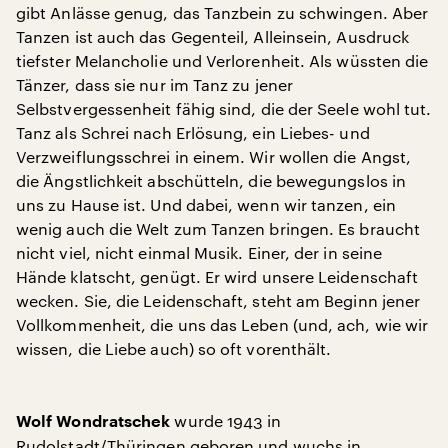
gibt Anlässe genug, das Tanzbein zu schwingen. Aber
Tanzen ist auch das Gegenteil, Alleinsein, Ausdruck
tiefster Melancholie und Verlorenheit. Als wüssten die
Tänzer, dass sie nur im Tanz zu jener
Selbstvergessenheit fähig sind, die der Seele wohl tut.
Tanz als Schrei nach Erlösung, ein Liebes- und
Verzweiflungsschrei in einem. Wir wollen die Angst,
die Ängstlichkeit abschütteln, die bewegungslos in
uns zu Hause ist. Und dabei, wenn wir tanzen, ein
wenig auch die Welt zum Tanzen bringen. Es braucht
nicht viel, nicht einmal Musik. Einer, der in seine
Hände klatscht, genügt. Er wird unsere Leidenschaft
wecken. Sie, die Leidenschaft, steht am Beginn jener
Vollkommenheit, die uns das Leben (und, ach, wie wir
wissen, die Liebe auch) so oft vorenthält.
wurde 1943 in
Wolf Wondratschek
Rudolstadt/Thüringen geboren und wuchs in