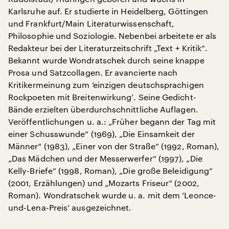
Karlsruhe auf. Er studierte in Heidelberg, Göttingen
und Frankfurt/Main Literaturwissenschaft,
Philosophie und Soziologie. Nebenbei arbeitete er als
Redakteur bei der Literaturzeitschrift „Text + Kritik“.
Bekannt wurde Wondratschek durch seine knappe
Prosa und Satzcollagen. Er avancierte nach
Kritikermeinung zum ‘einzigen deutschsprachigen
Rockpoeten mit Breitenwirkung’. Seine Gedicht-
Bände erzielten überdurchschnittliche Auflagen.
Veröffentlichungen u. a.: „Früher begann der Tag mit
einer Schusswunde“ (1969), „Die Einsamkeit der
Männer“ (1983), „Einer von der Straße“ (1992, Roman),
„Das Mädchen und der Messerwerfer“ (1997), „Die
Kelly-Briefe“ (1998, Roman), „Die große Beleidigung“
(2001, Erzählungen) und „Mozarts Friseur“ (2002,
Roman). Wondratschek wurde u. a. mit dem ‘Leonce-
und-Lena-Preis’ ausgezeichnet.