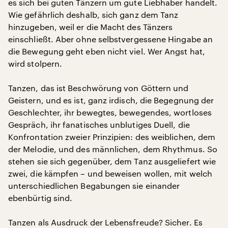
es sich bei guten Tänzern um gute Liebhaber handelt.
Wie gefährlich deshalb, sich ganz dem Tanz
hinzugeben, weil er die Macht des Tänzers
einschließt. Aber ohne selbstvergessene Hingabe an
die Bewegung geht eben nicht viel. Wer Angst hat,
wird stolpern.
Tanzen, das ist Beschwörung von Göttern und
Geistern, und es ist, ganz irdisch, die Begegnung der
Geschlechter, ihr bewegtes, bewegendes, wortloses
Gespräch, ihr fanatisches unblutiges Duell, die
Konfrontation zweier Prinzipien: des weiblichen, dem
der Melodie, und des männlichen, dem Rhythmus. So
stehen sie sich gegenüber, dem Tanz ausgeliefert wie
zwei, die kämpfen – und beweisen wollen, mit welch
unterschiedlichen Begabungen sie einander
ebenbürtig sind.
Tanzen als Ausdruck der Lebensfreude? Sicher. Es