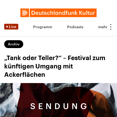
Live
Programm
Podcasts
Archiv
„Tank oder Teller?“ – Festival zum
künftigen Umgang mit
Ackerflächen