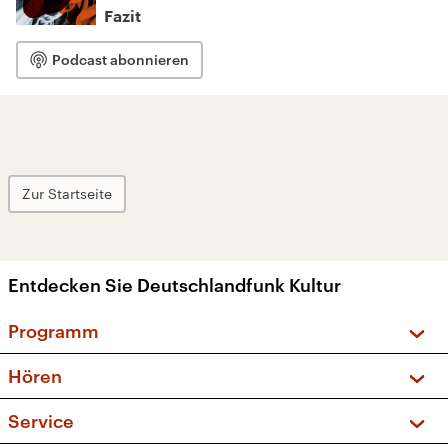
Fazit
Podcast abonnieren
Zur Startseite
Entdecken Sie Deutschlandfunk Kultur
Programm
Vorschau und Rückschau
Hören
Sendungen und Podcasts
Livestream
Service
Musikliste
Frequenzen (UKW + DAB+)