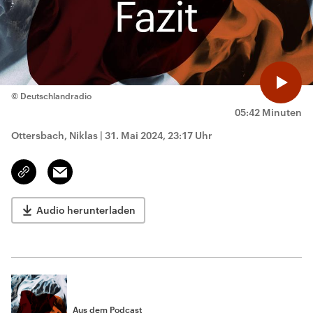
© Deutschlandradio
05:42 Minuten
Ottersbach, Niklas
|
31. Mai 2024, 23:17 Uhr
Email
Link
kopieren/teilen
Audio herunterladen
Aus dem Podcast