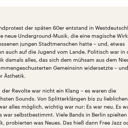
dprotest der späten 60er entstand in Westdeutsch
ne neue Underground-Musik, die eine magische Wir
ossenen jungen Stadtmenschen hatte – und, etwas
nn auch auf die Jugend vom Lande. Politisch war in 
ik damals alles, das sich dem mühsam aus dem Ni
ammengeschusterten Gemeinsinn widersetzte – und 
r Ästhetik.
 der Revolte war nicht ein Klang – es waren die
chsten Sounds. Von Splitterklängen bis zu lieblichen
ar alles möglich, wichtig war nur: Es war neu. Es w
s war selbstbestimmt. Viele Bands in Berlin spielte
k, probierten was Neues. Das hieß dann Free Jazz o