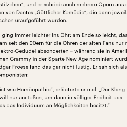
tilzchen“, und er schrieb auch mehrere Opern aus 
len von Dantes „Göttlicher Komödie“, die dann jeweil
schen uraufgeführt wurden.
 ging immer leichter ins Ohr: am Ende so leicht, da
am seit den 90ern für die Ohren der alten Fans nur
lektro-Gedudel absonderten – während sie in Ameri
einen Grammy in der Sparte New Age nominiert wurd
ar Froese fand das gar nicht lustig. Er sah sich als
omponisten:
ist wie Homöopathie“, erläuterte er mal. „Der Klang 
 will nur anstoßen, um dann in völliger Freiheit das
as das Individuum an Möglichkeiten besitzt.“