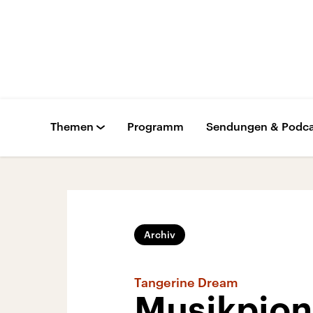
Themen
Programm
Sendungen & Podca
Archiv
Tangerine Dream
Musikpioni