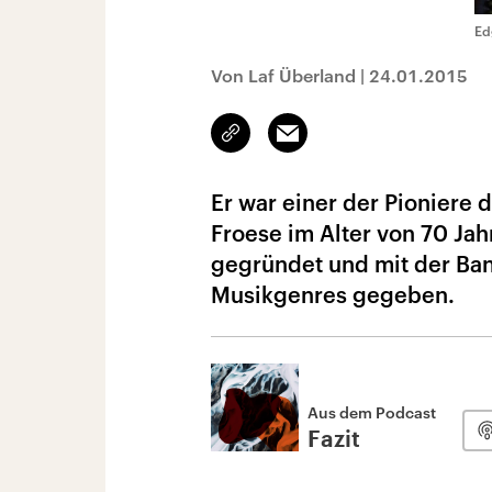
Ed
Von Laf Überland
|
24.01.2015
Link
Email
kopieren/teilen
Er war einer der Pioniere 
Froese im Alter von 70 Ja
gegründet und mit der Ba
Musikgenres gegeben.
Aus dem Podcast
Fazit