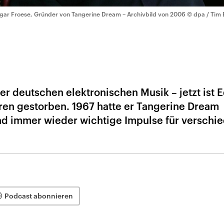
gar Froese, Gründer von Tangerine Dream – Archivbild von 2006
© dpa / Tim
der deutschen elektronischen Musik – jetzt ist 
hren gestorben. 1967 hatte er Tangerine Dream
nd immer wieder wichtige Impulse für verschi
Podcast abonnieren