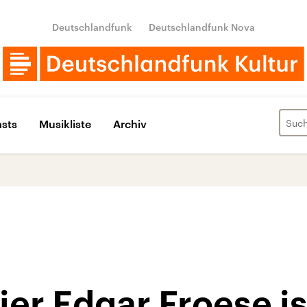
Deutschlandfunk
Deutschlandfunk Nova
sts
Musikliste
Archiv
er Edgar Froese is