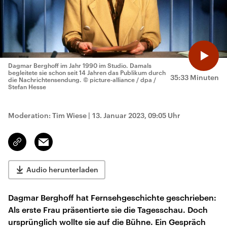
Dagmar Berghoff im Jahr 1990 im Studio. Damals
begleitete sie schon seit 14 Jahren das Publikum durch
35:33 Minuten
die Nachrichtensendung.
© picture-alliance / dpa /
Stefan Hesse
Moderation: Tim Wiese
|
13. Januar 2023, 09:05 Uhr
Email
Link
kopieren/teilen
Audio herunterladen
Dagmar Berghoff hat Fernsehgeschichte geschrieben:
Als erste Frau präsentierte sie die Tagesschau. Doch
ursprünglich wollte sie auf die Bühne. Ein Gespräch