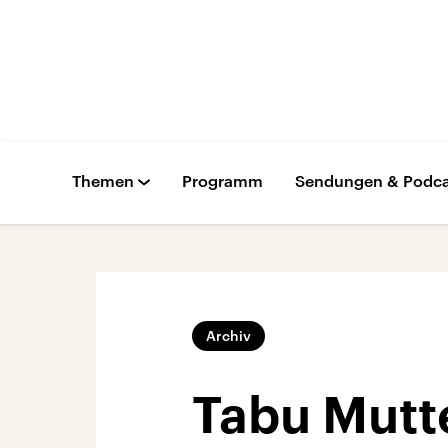
Themen
Programm
Sendungen & Podca
Archiv
Tabu Mutt