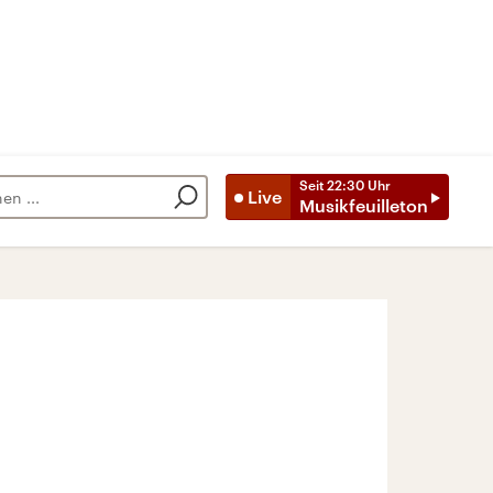
Seit
22:30
Uhr
Live
Musikfeuilleton