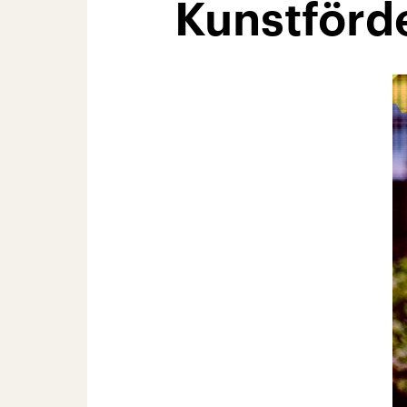
Kunstförd