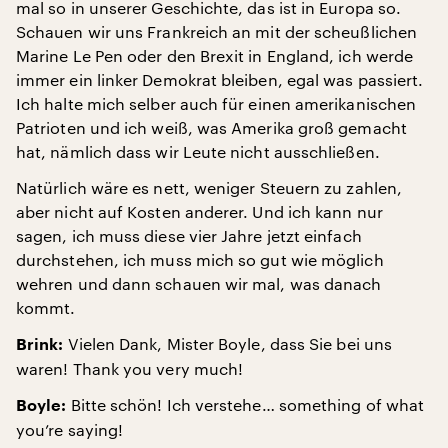
mal so in unserer Geschichte, das ist in Europa so.
Schauen wir uns Frankreich an mit der scheußlichen
Marine Le Pen oder den Brexit in England, ich werde
immer ein linker Demokrat bleiben, egal was passiert.
Ich halte mich selber auch für einen amerikanischen
Patrioten und ich weiß, was Amerika groß gemacht
hat, nämlich dass wir Leute nicht ausschließen.
Natürlich wäre es nett, weniger Steuern zu zahlen,
aber nicht auf Kosten anderer. Und ich kann nur
sagen, ich muss diese vier Jahre jetzt einfach
durchstehen, ich muss mich so gut wie möglich
wehren und dann schauen wir mal, was danach
kommt.
Vielen Dank, Mister Boyle, dass Sie bei uns
Brink:
waren! Thank you very much!
Bitte schön! Ich verstehe… something of what
Boyle:
you’re saying!