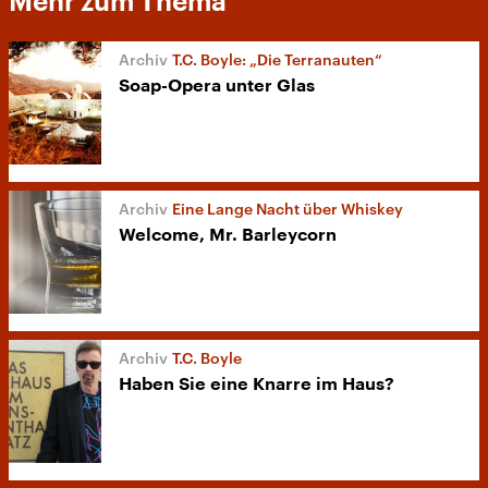
Mehr zum Thema
T.C. Boyle: „Die Terranauten“
Soap-Opera unter Glas
Eine Lange Nacht über Whiskey
Welcome, Mr. Barleycorn
T.C. Boyle
Haben Sie eine Knarre im Haus?