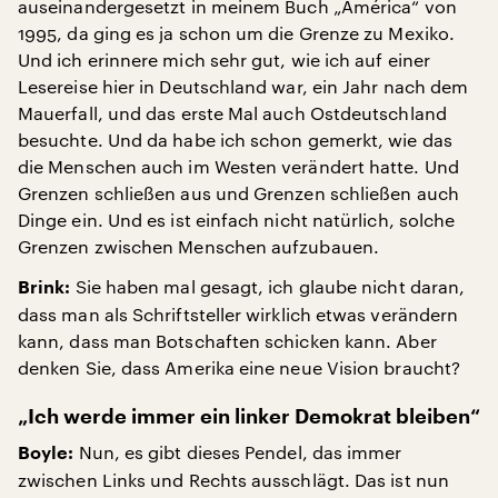
auseinandergesetzt in meinem Buch „América“ von
1995, da ging es ja schon um die Grenze zu Mexiko.
Und ich erinnere mich sehr gut, wie ich auf einer
Lesereise hier in Deutschland war, ein Jahr nach dem
Mauerfall, und das erste Mal auch Ostdeutschland
besuchte. Und da habe ich schon gemerkt, wie das
die Menschen auch im Westen verändert hatte. Und
Grenzen schließen aus und Grenzen schließen auch
Dinge ein. Und es ist einfach nicht natürlich, solche
Grenzen zwischen Menschen aufzubauen.
Sie haben mal gesagt, ich glaube nicht daran,
Brink:
dass man als Schriftsteller wirklich etwas verändern
kann, dass man Botschaften schicken kann. Aber
denken Sie, dass Amerika eine neue Vision braucht?
„Ich werde immer ein linker Demokrat bleiben“
Nun, es gibt dieses Pendel, das immer
Boyle:
zwischen Links und Rechts ausschlägt. Das ist nun