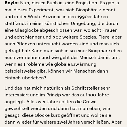
Nun, dieses Buch ist eine Projektion. Es gab ja
Boyle:
mal dieses Experiment, was sich Biosphäre 2 nennt
und in der Wüste Arizonas in den 1990er-Jahren
stattfand, in einer künstlichen Umgebung, die durch
eine Glasglocke abgeschlossen war, wo acht Frauen
und acht Männer und 300 weitere Spezies, Tiere, aber
auch Pflanzen untersucht worden sind und man sich
gefragt hat: Kann man sich in so einer Biosphäre eben
auch vermehren und wie geht der Mensch damit um,
wenn es Probleme wie globale Erwärmung
beispielsweise gibt, können wir Menschen dann
einfach überleben?
Und das hat mich natürlich als Schriftsteller sehr
interessiert und im Prinzip war das auf 100 Jahre
angelegt. Alle zwei Jahre sollten die Crews
gewechselt werden und dann hat man eben, wie
gesagt, diese Glocke kurz geöffnet und wollte sie
dann wieder für weitere zwei Jahre verschließen. Aber