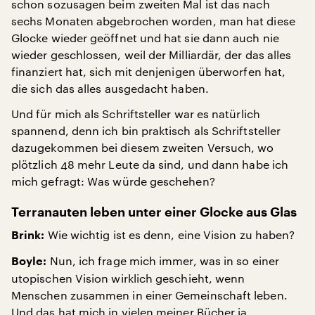
schon sozusagen beim zweiten Mal ist das nach
sechs Monaten abgebrochen worden, man hat diese
Glocke wieder geöffnet und hat sie dann auch nie
wieder geschlossen, weil der Milliardär, der das alles
finanziert hat, sich mit denjenigen überworfen hat,
die sich das alles ausgedacht haben.
Und für mich als Schriftsteller war es natürlich
spannend, denn ich bin praktisch als Schriftsteller
dazugekommen bei diesem zweiten Versuch, wo
plötzlich 48 mehr Leute da sind, und dann habe ich
mich gefragt: Was würde geschehen?
Terranauten leben unter einer Glocke aus Glas
Wie wichtig ist es denn, eine Vision zu haben?
Brink:
Nun, ich frage mich immer, was in so einer
Boyle:
utopischen Vision wirklich geschieht, wenn
Menschen zusammen in einer Gemeinschaft leben.
Und das hat mich in vielen meiner Bücher ja