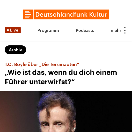
Live
Programm
Podcasts
Archiv
T.C. Boyle über „Die Terranauten“
„Wie ist das, wenn du dich einem
Führer unterwirfst?“