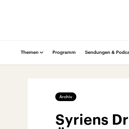
Themen
Programm
Sendungen & Podca
Archiv
Syriens Dr