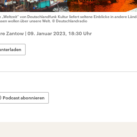
e „Weltzeit“ von Deutschlandfunk Kultur liefert seltene Einblicke in andere Länd
ssen wollen über unsere Welt.
© Deutschlandradio
dre Zantow
|
09. Januar 2023, 18:30 Uhr
unterladen
Podcast abonnieren