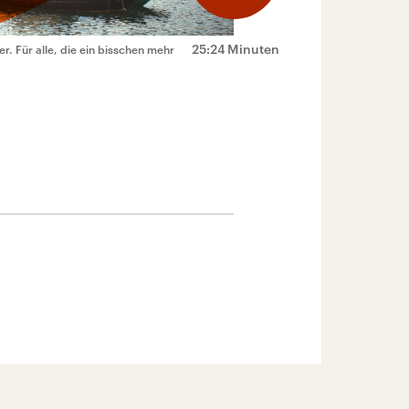
25:24 Minuten
er. Für alle, die ein bisschen mehr