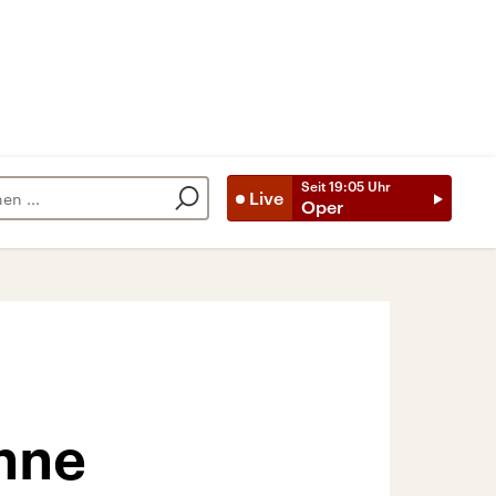
Seit
19:05
Uhr
Live
Oper
ohne