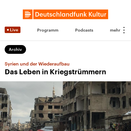
Live
Programm
Podcasts
Archiv
Syrien und der Wiederaufbau
Das Leben in Kriegstrümmern