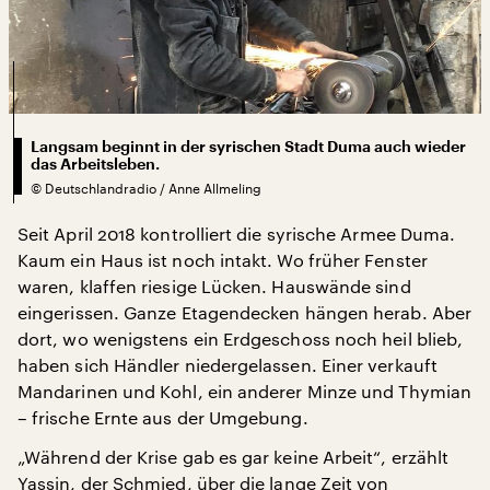
Langsam beginnt in der syrischen Stadt Duma auch wieder
das Arbeitsleben.
©
Deutschlandradio / Anne Allmeling
Seit April 2018 kontrolliert die syrische Armee Duma.
Kaum ein Haus ist noch intakt. Wo früher Fenster
waren, klaffen riesige Lücken. Hauswände sind
eingerissen. Ganze Etagendecken hängen herab. Aber
dort, wo wenigstens ein Erdgeschoss noch heil blieb,
haben sich Händler niedergelassen. Einer verkauft
Mandarinen und Kohl, ein anderer Minze und Thymian
– frische Ernte aus der Umgebung.
„Während der Krise gab es gar keine Arbeit“, erzählt
Yassin, der Schmied, über die lange Zeit von