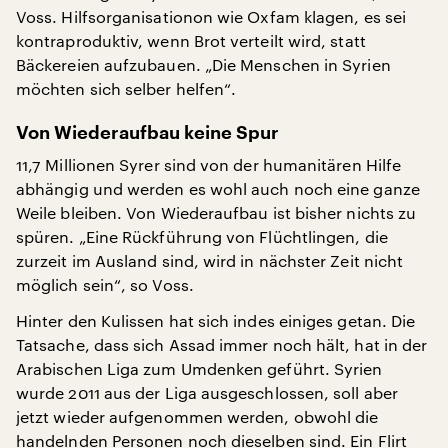
Voss. Hilfsorganisationon wie Oxfam klagen, es sei
kontraproduktiv, wenn Brot verteilt wird, statt
Bäckereien aufzubauen. „Die Menschen in Syrien
möchten sich selber helfen“.
Von Wiederaufbau keine Spur
11,7 Millionen Syrer sind von der humanitären Hilfe
abhängig und werden es wohl auch noch eine ganze
Weile bleiben. Von Wiederaufbau ist bisher nichts zu
spüren. „Eine Rückführung von Flüchtlingen, die
zurzeit im Ausland sind, wird in nächster Zeit nicht
möglich sein“, so Voss.
Hinter den Kulissen hat sich indes einiges getan. Die
Tatsache, dass sich Assad immer noch hält, hat in der
Arabischen Liga zum Umdenken geführt. Syrien
wurde 2011 aus der Liga ausgeschlossen, soll aber
jetzt wieder aufgenommen werden, obwohl die
handelnden Personen noch dieselben sind. Ein Flirt