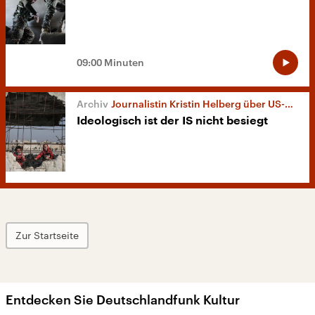
09:00 Minuten
Journalistin Kristin Helberg über US-Abzug aus Syrien
Ideologisch ist der IS nicht besiegt
Zur Startseite
Entdecken Sie Deutschlandfunk Kultur