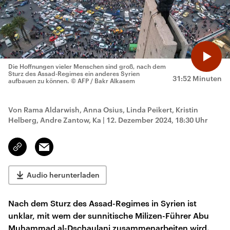
Die Hoffnungen vieler Menschen sind groß, nach dem
Sturz des Assad-Regimes ein anderes Syrien
31:52 Minuten
aufbauen zu können.
© AFP / Bakr Alkasem
Von Rama Aldarwish, Anna Osius, Linda Peikert, Kristin
Helberg, Andre Zantow, Ka
|
12. Dezember 2024, 18:30 Uhr
Email
Link
kopieren/teilen
Audio herunterladen
Nach dem Sturz des Assad-Regimes in Syrien ist
unklar, mit wem der sunnitische Milizen-Führer Abu
Muhammad al-Dschaulani zusammenarbeiten wird.