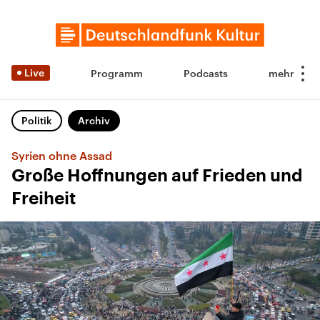
Live
Programm
Podcasts
Politik
Archiv
Syrien ohne Assad
Große Hoffnungen auf Frieden und
Freiheit