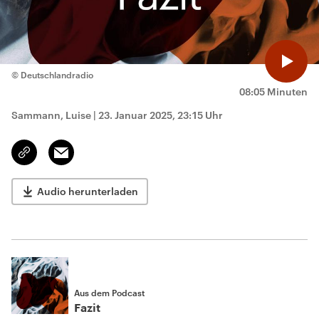
© Deutschlandradio
08:05 Minuten
Sammann, Luise
|
23. Januar 2025, 23:15 Uhr
Email
Link
kopieren/teilen
Audio herunterladen
Aus dem Podcast
Fazit