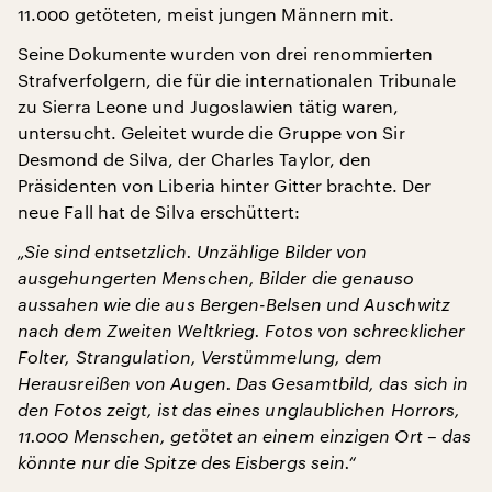
11.000 getöteten, meist jungen Männern mit.
Seine Dokumente wurden von drei renommierten
Strafverfolgern, die für die internationalen Tribunale
zu Sierra Leone und Jugoslawien tätig waren,
untersucht. Geleitet wurde die Gruppe von Sir
Desmond de Silva, der Charles Taylor, den
Präsidenten von Liberia hinter Gitter brachte. Der
neue Fall hat de Silva erschüttert:
„Sie sind entsetzlich. Unzählige Bilder von
ausgehungerten Menschen, Bilder die genauso
aussahen wie die aus Bergen-Belsen und Auschwitz
nach dem Zweiten Weltkrieg. Fotos von schrecklicher
Folter, Strangulation, Verstümmelung, dem
Herausreißen von Augen. Das Gesamtbild, das sich in
den Fotos zeigt, ist das eines unglaublichen Horrors,
11.000 Menschen, getötet an einem einzigen Ort – das
könnte nur die Spitze des Eisbergs sein.“