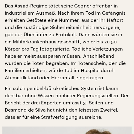
Das Assad-Regime tötet seine Gegner offenbar in
industriellem Ausmaß. Nach ihrem Tod im Gefängnis
erhielten Getötete eine Nummer, aus der ihr Haftort
und die zuständige Sicherheitseinheit hervorgehe,
gab der Überläufer zu Protokoll. Dann würden sie in
ein Militärkrankenhaus geschafft, wo er bis zu 50
Körper pro Tag fotografierte. Tödliche Verletzungen
habe er meist aussparen müssen. Anschließend
wurden die Toten begraben. Im Totenschein, den die
Familien erhielten, würde Tod im Hospital durch
Atemstillstand oder Herzanfall eingetragen.
Ein solch penibel-bürokratisches System ist kaum
denkbar ohne Wissen höchster Regierungsstellen. Der
Bericht der drei Experten umfasst 31 Seiten und
Desmond de Silva hat nicht den leisesten Zweifel,
dass er für eine Strafverfolgung ausreiche.