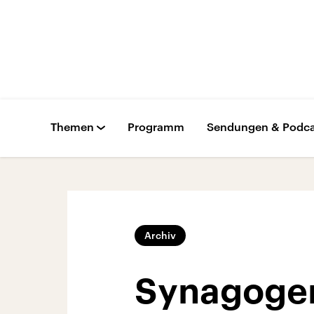
Themen
Programm
Sendungen & Podca
Archiv
Synagogen