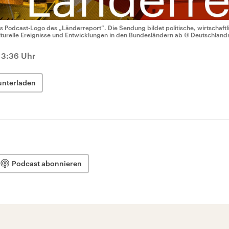
s Podcast-Logo des „Länderreport“. Die Sendung bildet politische, wirtschaftli
lturelle Ereignisse und Entwicklungen in den Bundesländern ab
© Deutschland
13:36 Uhr
unterladen
Podcast abonnieren