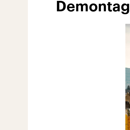
Demontage