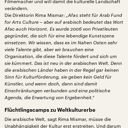
Filmemacher und will damit die kulturelle Landschaft
verändern.
Die Direktorin Rima Mismar:
„Afac steht für Arab Fund
for Arts Culture – aber auf arabisch bedeutet das Wort
Afac auch Horizont. Es wurde 2006 von Privatleuten
gegründet, die sich für eine lebendige Kunstszene
einsetzen. Wir wissen, dass es im Nahen Osten sehr
viele Talente gibt, aber wir brauchen eine
Organisation, die diese Talente fördert und sich um
sie kümmert. Das ist neu in der arabischen Welt. Denn
die arabischen Länder haben in der Regel gar keinen
Sinn für Kulturförderung, sie geben kein Geld für
Künstler, und wenn doch, dann sind damit
Einschränkungen verbunden und eine politische
Agenda, die Erwartung von Ergebenheit.“
Flüchtlingscamps zu Weltkulturerbe
Die arabische Welt, sagt Rima Mismar, müsse die
Unabhängigkeit der Kultur erst erstreiten. Und darum