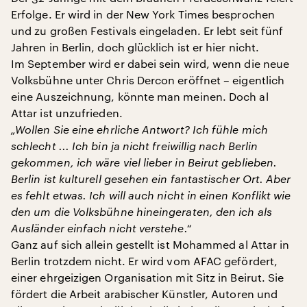
Erfolge. Er wird in der New York Times besprochen
und zu großen Festivals eingeladen. Er lebt seit fünf
Jahren in Berlin, doch glücklich ist er hier nicht.
Im September wird er dabei sein wird, wenn die neue
Volksbühne unter Chris Dercon eröffnet – eigentlich
eine Auszeichnung, könnte man meinen. Doch al
Attar ist unzufrieden.
„Wollen Sie eine ehrliche Antwort? Ich fühle mich
schlecht ... Ich bin ja nicht freiwillig nach Berlin
gekommen, ich wäre viel lieber in Beirut geblieben.
Berlin ist kulturell gesehen ein fantastischer Ort. Aber
es fehlt etwas. Ich will auch nicht in einen Konflikt wie
den um die Volksbühne hineingeraten, den ich als
Ausländer einfach nicht verstehe.“
Ganz auf sich allein gestellt ist Mohammed al Attar in
Berlin trotzdem nicht. Er wird vom AFAC gefördert,
einer ehrgeizigen Organisation mit Sitz in Beirut. Sie
fördert die Arbeit arabischer Künstler, Autoren und