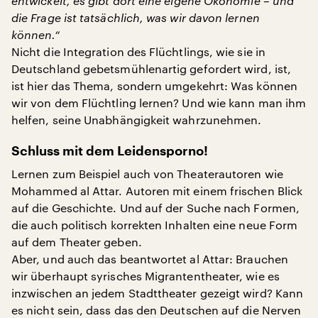
entwickelt, es gibt dort eine eigene Ökonomie – und
die Frage ist tatsächlich, was wir davon lernen
können.“
Nicht die Integration des Flüchtlings, wie sie in
Deutschland gebetsmühlenartig gefordert wird, ist,
ist hier das Thema, sondern umgekehrt: Was können
wir von dem Flüchtling lernen? Und wie kann man ihm
helfen, seine Unabhängigkeit wahrzunehmen.
Schluss mit dem Leidensporno!
Lernen zum Beispiel auch von Theaterautoren wie
Mohammed al Attar. Autoren mit einem frischen Blick
auf die Geschichte. Und auf der Suche nach Formen,
die auch politisch korrekten Inhalten eine neue Form
auf dem Theater geben.
Aber, und auch das beantwortet al Attar: Brauchen
wir überhaupt syrisches Migrantentheater, wie es
inzwischen an jedem Stadttheater gezeigt wird? Kann
es nicht sein, dass das den Deutschen auf die Nerven