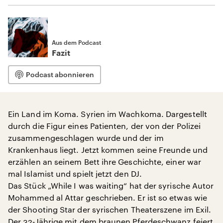
Aus dem Podcast
Fazit
Podcast abonnieren
Ein Land im Koma. Syrien im Wachkoma. Dargestellt
durch die Figur eines Patienten, der von der Polizei
zusammengeschlagen wurde und der im
Krankenhaus liegt. Jetzt kommen seine Freunde und
erzählen an seinem Bett ihre Geschichte, einer war
mal Islamist und spielt jetzt den DJ.
Das Stück „While I was waiting“ hat der syrische Autor
Mohammed al Attar geschrieben. Er ist so etwas wie
der Shooting Star der syrischen Theaterszene im Exil.
Der 32-Jährige mit dem braunen Pferdeschwanz feiert