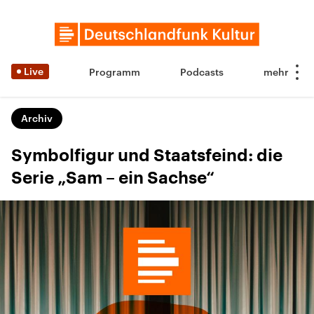
Live
Programm
Podcasts
Archiv
Symbolfigur und Staatsfeind: die
Serie „Sam – ein Sachse“