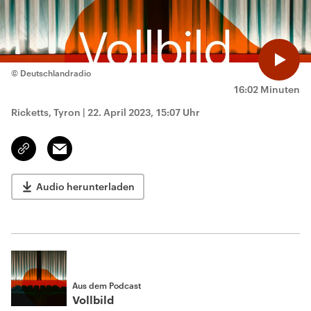
© Deutschlandradio
16:02 Minuten
Ricketts, Tyron
|
22. April 2023, 15:07 Uhr
Email
Link
kopieren/teilen
Audio herunterladen
Aus dem Podcast
Vollbild