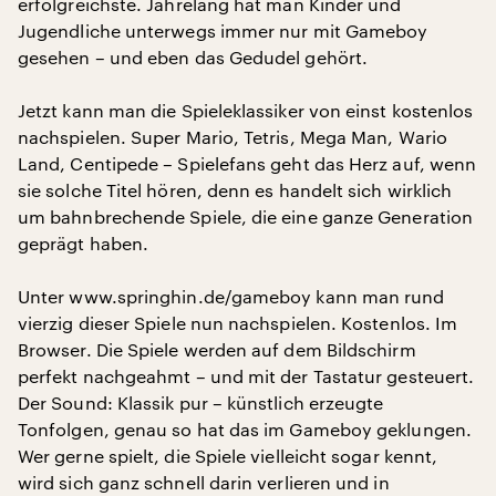
erfolgreichste. Jahrelang hat man Kinder und
Jugendliche unterwegs immer nur mit Gameboy
gesehen – und eben das Gedudel gehört.
Jetzt kann man die Spieleklassiker von einst kostenlos
nachspielen. Super Mario, Tetris, Mega Man, Wario
Land, Centipede – Spielefans geht das Herz auf, wenn
sie solche Titel hören, denn es handelt sich wirklich
um bahnbrechende Spiele, die eine ganze Generation
geprägt haben.
Unter www.springhin.de/gameboy kann man rund
vierzig dieser Spiele nun nachspielen. Kostenlos. Im
Browser. Die Spiele werden auf dem Bildschirm
perfekt nachgeahmt – und mit der Tastatur gesteuert.
Der Sound: Klassik pur – künstlich erzeugte
Tonfolgen, genau so hat das im Gameboy geklungen.
Wer gerne spielt, die Spiele vielleicht sogar kennt,
wird sich ganz schnell darin verlieren und in