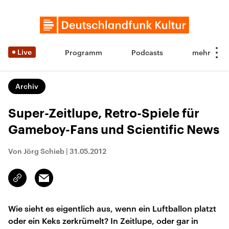
Live
Programm
Podcasts
Archiv
Super-Zeitlupe, Retro-Spiele für
Gameboy-Fans und Scientific News
Von Jörg Schieb
|
31.05.2012
Email
Link
kopieren/teilen
Wie sieht es eigentlich aus, wenn ein Luftballon platzt
oder ein Keks zerkrümelt? In Zeitlupe, oder gar in