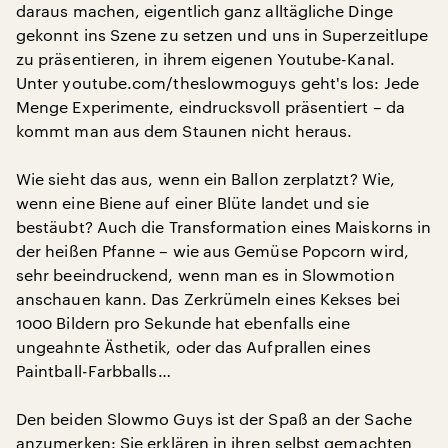
daraus machen, eigentlich ganz alltägliche Dinge
gekonnt ins Szene zu setzen und uns in Superzeitlupe
zu präsentieren, in ihrem eigenen Youtube-Kanal.
Unter youtube.com/theslowmoguys geht's los: Jede
Menge Experimente, eindrucksvoll präsentiert – da
kommt man aus dem Staunen nicht heraus.
Wie sieht das aus, wenn ein Ballon zerplatzt? Wie,
wenn eine Biene auf einer Blüte landet und sie
bestäubt? Auch die Transformation eines Maiskorns in
der heißen Pfanne – wie aus Gemüse Popcorn wird,
sehr beeindruckend, wenn man es in Slowmotion
anschauen kann. Das Zerkrümeln eines Kekses bei
1000 Bildern pro Sekunde hat ebenfalls eine
ungeahnte Ästhetik, oder das Aufprallen eines
Paintball-Farbballs…
Den beiden Slowmo Guys ist der Spaß an der Sache
anzumerken: Sie erklären in ihren selbst gemachten