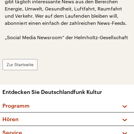
gibt täglich interessante News aus den Bereichen
Energie, Umwelt, Gesundheit, Luftfahrt, Raumfahrt
und Verkehr. Wer auf dem Laufenden bleiben will,
abonniert einen einfach der zahlreichen News-Feeds.
„Social Media Newsroom“ der Helmholtz-Gesellschaft
Zur Startseite
Entdecken Sie Deutschlandfunk Kultur
Programm
Vorschau und Rückschau
Hören
Sendungen und Podcasts
Livestream
Service