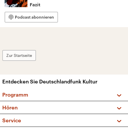
Fazit
Podcast abonnieren
Zur Startseite
Entdecken Sie Deutschlandfunk Kultur
Programm
Vorschau und Rückschau
Hören
Sendungen und Podcasts
Livestream
Service
Musikliste
Frequenzen (UKW + DAB+)