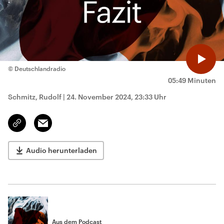
© Deutschlandradio
05:49 Minuten
Schmitz, Rudolf
|
24. November 2024, 23:33 Uhr
Email
Link
kopieren/teilen
Audio herunterladen
Aus dem Podcast