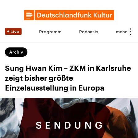
Live
Programm
Podcasts
Archiv
Sung Hwan Kim – ZKM in Karlsruhe
zeigt bisher größte
Einzelausstellung in Europa