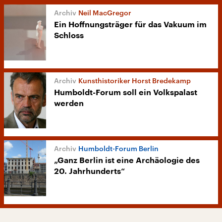
Neil MacGregor
Ein Hoffnungsträger für das Vakuum im
Schloss
Kunsthistoriker Horst Bredekamp
Humboldt-Forum soll ein Volkspalast
werden
Humboldt-Forum Berlin
„Ganz Berlin ist eine Archäologie des
20. Jahrhunderts“