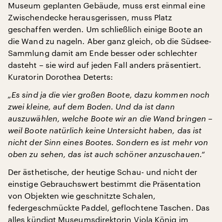
Museum geplanten Gebäude, muss erst einmal eine
Zwischendecke herausgerissen, muss Platz
geschaffen werden. Um schließlich einige Boote an
die Wand zu nageln. Aber ganz gleich, ob die Südsee-
Sammlung damit am Ende besser oder schlechter
dasteht – sie wird auf jeden Fall anders präsentiert.
Kuratorin Dorothea Deterts:
„Es sind ja die vier großen Boote, dazu kommen noch
zwei kleine, auf dem Boden. Und da ist dann
auszuwählen, welche Boote wir an die Wand bringen –
weil Boote natürlich keine Untersicht haben, das ist
nicht der Sinn eines Bootes. Sondern es ist mehr von
oben zu sehen, das ist auch schöner anzuschauen.“
Der ästhetische, der heutige Schau- und nicht der
einstige Gebrauchswert bestimmt die Präsentation
von Objekten wie geschnitzte Schalen,
federgeschmückte Paddel, geflochtene Taschen. Das
alles kündigt Museumsdirektorin Viola König im