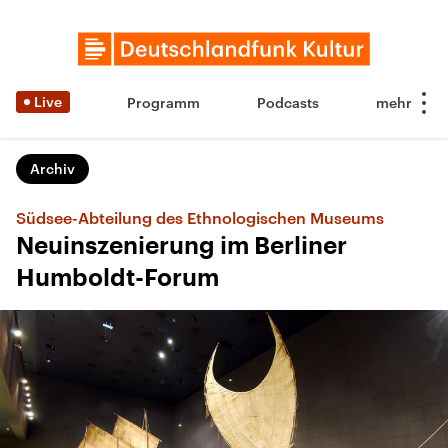
Live
Programm
Podcasts
Archiv
Südsee-Abteilung des Ethnologischen Museums
Neuinszenierung im Berliner
Humboldt-Forum