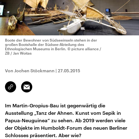
Boote der Bewohner von Südseeinseln stehen in der
großen Bootshalle der Südsee-Abteilung des
Ethnologischen Museums in Berlin.
© picture alliance /
ZB / Jan Woitas
Von Jochen Stöckmann
|
27.05.2015
Email
Link
kopieren/teilen
Im Martin-Gropius-Bau ist gegenwärtig die
Ausstellung „Tanz der Ahnen. Kunst vom Sepik in
Papua-Neuguinea“ zu sehen. Ab 2019 werden viele
der Objekte im Humboldt-Forum des neuen Berliner
Schlosses präsentiert. Aber wie?