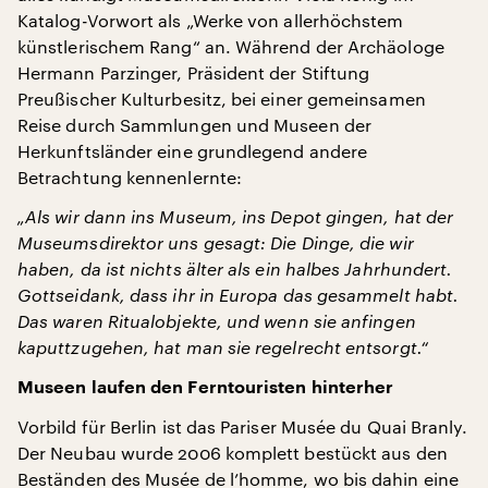
Katalog-Vorwort als „Werke von allerhöchstem
künstlerischem Rang“ an. Während der Archäologe
Hermann Parzinger, Präsident der Stiftung
Preußischer Kulturbesitz, bei einer gemeinsamen
Reise durch Sammlungen und Museen der
Herkunftsländer eine grundlegend andere
Betrachtung kennenlernte:
„Als wir dann ins Museum, ins Depot gingen, hat der
Museumsdirektor uns gesagt: Die Dinge, die wir
haben, da ist nichts älter als ein halbes Jahrhundert.
Gottseidank, dass ihr in Europa das gesammelt habt.
Das waren Ritualobjekte, und wenn sie anfingen
kaputtzugehen, hat man sie regelrecht entsorgt.“
Museen laufen den Ferntouristen hinterher
Vorbild für Berlin ist das Pariser Musée du Quai Branly.
Der Neubau wurde 2006 komplett bestückt aus den
Beständen des Musée de l’homme, wo bis dahin eine