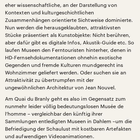
eher wissenschaftliche, an der Darstellung von
Kontexten und kulturgeschichtlichen
Zusammenhängen orientierte Sichtweise dominierte.
Nun werden die herausgeklaubten, attraktivsten
Stücke präsentiert als Kunstobjekte: Nicht berühren,
aber dafür gibt es digitale Infos, Akustik-Guide etc. So
laufen Museen den Ferntouristen hinterher, denen in
HD-Fernsehdokumentationen ohnehin exotische
Gegenden und fremde Kulturen mundgerecht ins
Wohnzimmer geliefert werden. Oder suchen sie an
Attraktivität zu übertrumpfen mit der
ungewöhnlichen Architektur von Jean Nouvel.
Am Quai du Branly geht es also im Gegensatz zum
nunmehr leider völlig bedeutungslosen Musée de
l’homme – vergleichbar den künftig ihrer
Sammlungen entledigten Museen in Dahlem –um die
Befriedigung der Schaulust mit kostbaren Artefakten
und aufwendigen Videoanimationen.