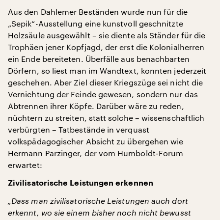
Aus den Dahlemer Beständen wurde nun für die
„Sepik“-Ausstellung eine kunstvoll geschnitzte
Holzsäule ausgewählt – sie diente als Ständer für die
Trophäen jener Kopfjagd, der erst die Kolonialherren
ein Ende bereiteten. Überfälle aus benachbarten
Dörfern, so liest man im Wandtext, konnten jederzeit
geschehen. Aber Ziel dieser Kriegszüge sei nicht die
Vernichtung der Feinde gewesen, sondern nur das
Abtrennen ihrer Köpfe. Darüber wäre zu reden,
nüchtern zu streiten, statt solche – wissenschaftlich
verbürgten – Tatbestände in verquast
volkspädagogischer Absicht zu übergehen wie
Hermann Parzinger, der vom Humboldt-Forum
erwartet:
Zivilisatorische Leistungen erkennen
„Dass man zivilisatorische Leistungen auch dort
erkennt, wo sie einem bisher noch nicht bewusst