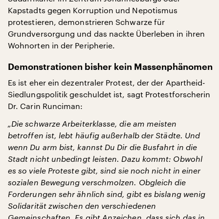
Kapstadts gegen Korruption und Nepotismus
protestieren, demonstrieren Schwarze für
Grundversorgung und das nackte Überleben in ihren
Wohnorten in der Peripherie.
Demonstrationen bisher kein Massenphänomen
Es ist eher ein dezentraler Protest, der der Apartheid-
Siedlungspolitik geschuldet ist, sagt Protestforscherin
Dr. Carin Runciman:
„Die schwarze Arbeiterklasse, die am meisten
betroffen ist, lebt häufig außerhalb der Städte. Und
wenn Du arm bist, kannst Du Dir die Busfahrt in die
Stadt nicht unbedingt leisten. Dazu kommt: Obwohl
es so viele Proteste gibt, sind sie noch nicht in einer
sozialen Bewegung verschmolzen. Obgleich die
Forderungen sehr ähnlich sind, gibt es bislang wenig
Solidarität zwischen den verschiedenen
Gemeinschaften. Es gibt Anzeichen, dass sich das in