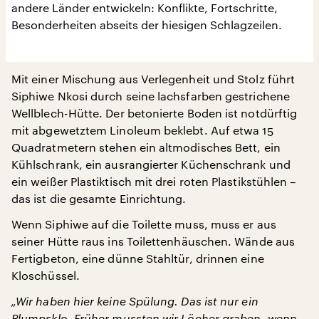
andere Länder entwickeln: Konflikte, Fortschritte,
Besonderheiten abseits der hiesigen Schlagzeilen.
Mit einer Mischung aus Verlegenheit und Stolz führt
Siphiwe Nkosi durch seine lachsfarben gestrichene
Wellblech-Hütte. Der betonierte Boden ist notdürftig
mit abgewetztem Linoleum beklebt. Auf etwa 15
Quadratmetern stehen ein altmodisches Bett, ein
Kühlschrank, ein ausrangierter Küchenschrank und
ein weißer Plastiktisch mit drei roten Plastikstühlen –
das ist die gesamte Einrichtung.
Wenn Siphiwe auf die Toilette muss, muss er aus
seiner Hütte raus ins Toilettenhäuschen. Wände aus
Fertigbeton, eine dünne Stahltür, drinnen eine
Kloschüssel.
„Wir haben hier keine Spülung. Das ist nur ein
Plumpsklo. Früher mussten wir Löcher graben, wenn