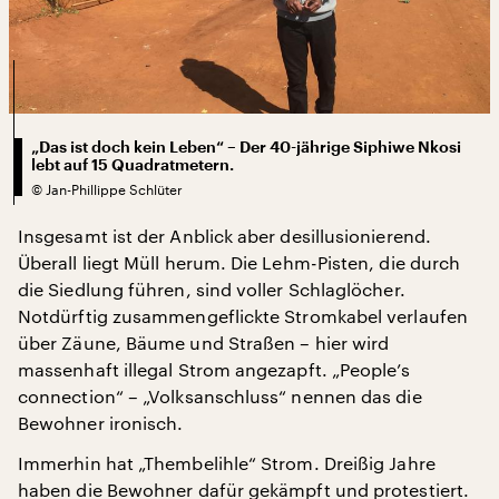
„Das ist doch kein Leben“ – Der 40-jährige Siphiwe Nkosi
lebt auf 15 Quadratmetern.
©
Jan-Phillippe Schlüter
Insgesamt ist der Anblick aber desillusionierend.
Überall liegt Müll herum. Die Lehm-Pisten, die durch
die Siedlung führen, sind voller Schlaglöcher.
Notdürftig zusammengeflickte Stromkabel verlaufen
über Zäune, Bäume und Straßen – hier wird
massenhaft illegal Strom angezapft. „People’s
connection“ – „Volksanschluss“ nennen das die
Bewohner ironisch.
Immerhin hat „Thembelihle“ Strom. Dreißig Jahre
haben die Bewohner dafür gekämpft und protestiert.