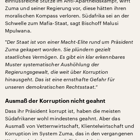
einflussreiche Stütze im Anti-Apartheidskampf, wirft
Zuma und seiner Regierung vor, diese hätten ihren
moralischen Kompass verloren. Südafrika sei an der
Schwelle zum Mafia-Staat, sagt Bischoff Malusi
Mpulwana.
"
Der Staat ist von einer Macht-Elite rund um Präsident
Zuma gekapert worden. Sie plündern gezielt
staatliches Vermögen. Es gibt ein klar erkennbares
Muster systematischer Aushöhlung der
Regierungsgewalt, die weit über Korruption
hinausgeht. Das ist eine ernsthafte Gefahr für
unseren demokratischen Rechtsstaat.“
Ausmaß der Korruption nicht geahnt
Dass ihr Präsident korrupt ist, haben die meisten
Südafrikaner wohl mindestens geahnt. Aber das
Ausmaß von Vetternwirtschaft, Klientelwirtschaft und
Korruption im System Zuma, das in den vergangenen