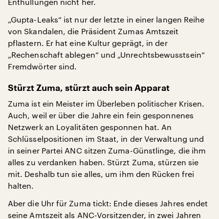
Enthüllungen nicht her.
„Gupta-Leaks“ ist nur der letzte in einer langen Reihe
von Skandalen, die Präsident Zumas Amtszeit
pflastern. Er hat eine Kultur geprägt, in der
„Rechenschaft ablegen“ und „Unrechtsbewusstsein“
Fremdwörter sind.
Stürzt Zuma, stürzt auch sein Apparat
Zuma ist ein Meister im Überleben politischer Krisen.
Auch, weil er über die Jahre ein fein gesponnenes
Netzwerk an Loyalitäten gesponnen hat. An
Schlüsselpositionen im Staat, in der Verwaltung und
in seiner Partei ANC sitzen Zuma-Günstlinge, die ihm
alles zu verdanken haben. Stürzt Zuma, stürzen sie
mit. Deshalb tun sie alles, um ihm den Rücken frei
halten.
Aber die Uhr für Zuma tickt: Ende dieses Jahres endet
seine Amtszeit als ANC-Vorsitzender, in zwei Jahren