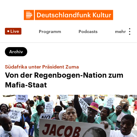
Live
Programm
Podcasts
Archiv
Südafrika unter Präsident Zuma
Von der Regenbogen-Nation zum
Mafia-Staat