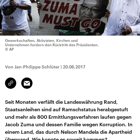
Gewerkschaften, Aktivisten, Kirchen und
Unternehmen fordern den Rücktritt des Präsidenten.
© AP
Von Jan-Philippe Schlüter
|
20.06.2017
Email
Link
kopieren/teilen
Seit Monaten verfällt die Landeswährung Rand,
Staatsanleihen sind auf Ramschstatus herabgestuft
und mehr als 800 Ermittlungsverfahren laufen gegen
Jacob Zuma und dessen Familie wegen Korruption. In
einem Land, das durch Nelson Mandela die Apartheid
überwand. Wie konnte es soweit kommen?