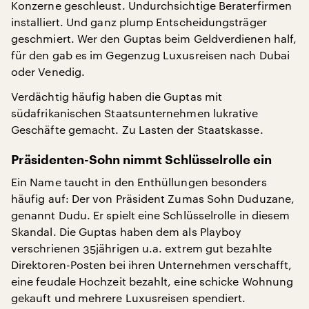
Konzerne geschleust. Undurchsichtige Beraterfirmen
installiert. Und ganz plump Entscheidungsträger
geschmiert. Wer den Guptas beim Geldverdienen half,
für den gab es im Gegenzug Luxusreisen nach Dubai
oder Venedig.
Verdächtig häufig haben die Guptas mit
südafrikanischen Staatsunternehmen lukrative
Geschäfte gemacht. Zu Lasten der Staatskasse.
Präsidenten-Sohn nimmt Schlüsselrolle ein
Ein Name taucht in den Enthüllungen besonders
häufig auf: Der von Präsident Zumas Sohn Duduzane,
genannt Dudu. Er spielt eine Schlüsselrolle in diesem
Skandal. Die Guptas haben dem als Playboy
verschrienen 35jährigen u.a. extrem gut bezahlte
Direktoren-Posten bei ihren Unternehmen verschafft,
eine feudale Hochzeit bezahlt, eine schicke Wohnung
gekauft und mehrere Luxusreisen spendiert.