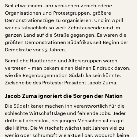
Seit etwa einem Jahr versuchen verschiedene
Organisationen und Protestgruppen, größere
Demonstrationszüge zu organisieren. Und im April
war es tatsächlich so weit: Zehntausende sind im
ganzen Land auf die Straße gegangen. Es waren die
größten Demonstrationen Südafrikas seit Beginn der
Demokratie vor 23 Jahren.
Sämtliche Hautfarben und Altersgruppen waren
vertreten – man bekam einen kleinen Eindruck davon,
wie die Regenbogennation Südafrika sein könnte.
Zielscheibe des Protests: Präsident Jacob Zuma.
Jacob Zuma ignoriert die Sorgen der Nation
Die Südafrikaner machen ihn verantwortlich für die
schlechte Wirtschaftslage und fehlende Jobs. Jeder
dritte ist arbeitslos, bei jungen Menschen ist es gut
die Hälfte. Die Wirtschaft wächst seit Jahren viel zu
wenig oder schrumpft wie aktuell gar, wodurch keine