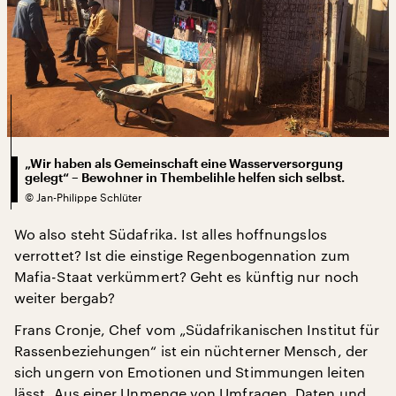
„Wir haben als Gemeinschaft eine Wasserversorgung
gelegt“ – Bewohner in Thembelihle helfen sich selbst.
©
Jan-Philippe Schlüter
Wo also steht Südafrika. Ist alles hoffnungslos
verrottet? Ist die einstige Regenbogennation zum
Mafia-Staat verkümmert? Geht es künftig nur noch
weiter bergab?
Frans Cronje, Chef vom „Südafrikanischen Institut für
Rassenbeziehungen“ ist ein nüchterner Mensch, der
sich ungern von Emotionen und Stimmungen leiten
lässt. Aus einer Unmenge von Umfragen, Daten und