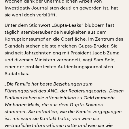
Wochen dank der unermüdlichen Arbeit von
Investigativ-Journalisten deutlich geworden ist, hat
sie wohl doch verblüfft.
Unter dem Stichwort „Gupta-Leaks“ blubbern fast
täglich atemberaubende Neuigkeiten aus dem
Korruptionssumpf an die Oberfläche. Im Zentrum des
Skandals stehen die steinreichen Gupta-Brüder. Sie
sind seit Jahrzehnten eng mit Präsident Jacob Zuma
und diversen Ministern verbandelt, sagt Sam Sole,
einer der profiliertesten Aufdeckungsjournalisten
Südafrikas.
„Die Familie hat beste Beziehungen zum
Führungszirkel des ANC, der Regierungspartei. Diesen
Einfluss haben sie offensichtlich zu Geld gemacht.
Wir haben Mails, die aus dem Gupta-Kosmos
stammen. Sie enthüllen, wie die Familie vorgegangen
ist, mit wem sie Kontakt hatte, von wem sie
vertrauliche Informationen hatte und wen sie wie