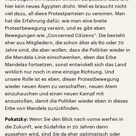
hier kein neues Ägypten droht. Weil es braucht nicht
viel dazu, all diese Protestparteien zu vereinen. Man
hat die Erfahrung dafür, wie man eine breite
Protestbewegung vereint, und es gibt eben
Bewegungen wie „Concerned Citizens“. Die besteht
eher aus Mitgliedern, die schon älter als 60 oder 70
Jahre sind, die aber wollen, dass die Politiker wieder in
die Mandela-Linie einschwenken, eben das Erbe
Mandelas fortsetzen, sonst entwickelt sich das Land
wirklich nur noch in eine einzige Richtung. Und
unsere Rolle ist es eben, dieser Protestbewegung
wieder neuen Atem zu verschaffen, neuen Atem
einzuhauchen und einen neuen Kampf mit
anzustoßen, damit die Politiker wieder eben in dieses
Erbe von Mandela zurückfinden.
Wenn Sie den Blick nach vorne werfen in
Pokatzky:
die Zukunft, wie Südafrika in 20 Jahren dann
aussehen wird, sind Sie da eher optimistisch oder