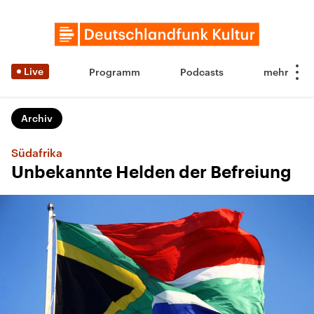
Live
Programm
Podcasts
Archiv
Südafrika
Unbekannte Helden der Befreiung