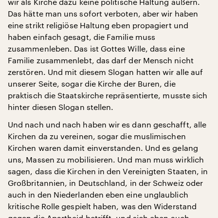
wir als Kirche dazu keine politische Haltung äußern.
Das hätte man uns sofort verboten, aber wir haben
eine strikt religiöse Haltung eben propagiert und
haben einfach gesagt, die Familie muss
zusammenleben. Das ist Gottes Wille, dass eine
Familie zusammenlebt, das darf der Mensch nicht
zerstören. Und mit diesem Slogan hatten wir alle auf
unserer Seite, sogar die Kirche der Buren, die
praktisch die Staatskirche repräsentierte, musste sich
hinter diesen Slogan stellen.
Und nach und nach haben wir es dann geschafft, alle
Kirchen da zu vereinen, sogar die muslimischen
Kirchen waren damit einverstanden. Und es gelang
uns, Massen zu mobilisieren. Und man muss wirklich
sagen, dass die Kirchen in den Vereinigten Staaten, in
Großbritannien, in Deutschland, in der Schweiz oder
auch in den Niederlanden eben eine unglaublich
kritische Rolle gespielt haben, was den Widerstand
gegen die Apartheid betrifft, und sich eben auch