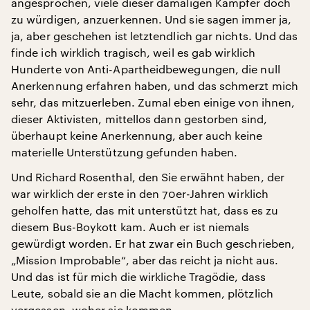
angesprochen, viele dieser damaligen Kämpfer doch
zu würdigen, anzuerkennen. Und sie sagen immer ja,
ja, aber geschehen ist letztendlich gar nichts. Und das
finde ich wirklich tragisch, weil es gab wirklich
Hunderte von Anti-Apartheidbewegungen, die null
Anerkennung erfahren haben, und das schmerzt mich
sehr, das mitzuerleben. Zumal eben einige von ihnen,
dieser Aktivisten, mittellos dann gestorben sind,
überhaupt keine Anerkennung, aber auch keine
materielle Unterstützung gefunden haben.
Und Richard Rosenthal, den Sie erwähnt haben, der
war wirklich der erste in den 70er-Jahren wirklich
geholfen hatte, das mit unterstützt hat, dass es zu
diesem Bus-Boykott kam. Auch er ist niemals
gewürdigt worden. Er hat zwar ein Buch geschrieben,
„Mission Improbable“, aber das reicht ja nicht aus.
Und das ist für mich die wirkliche Tragödie, dass
Leute, sobald sie an die Macht kommen, plötzlich
vergessen, woher sie kommen.