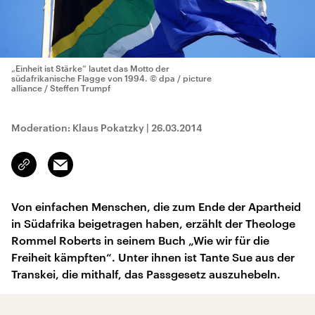
„Einheit ist Stärke“ lautet das Motto der
südafrikanische Flagge von 1994.
© dpa / picture
alliance / Steffen Trumpf
Moderation: Klaus Pokatzky
|
26.03.2014
Email
Link
kopieren/teilen
Von einfachen Menschen, die zum Ende der Apartheid
in Südafrika beigetragen haben, erzählt der Theologe
Rommel Roberts in seinem Buch „Wie wir für die
Freiheit kämpften“. Unter ihnen ist Tante Sue aus der
Transkei, die mithalf, das Passgesetz auszuhebeln.