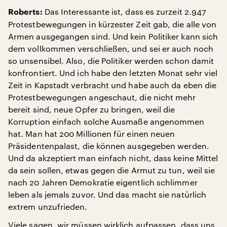
Das Interessante ist, dass es zurzeit 2.947
Roberts:
Protestbewegungen in kürzester Zeit gab, die alle von
Armen ausgegangen sind. Und kein Politiker kann sich
dem vollkommen verschließen, und sei er auch noch
so unsensibel. Also, die Politiker werden schon damit
konfrontiert. Und ich habe den letzten Monat sehr viel
Zeit in Kapstadt verbracht und habe auch da eben die
Protestbewegungen angeschaut, die nicht mehr
bereit sind, neue Opfer zu bringen, weil die
Korruption einfach solche Ausmaße angenommen
hat. Man hat 200 Millionen für einen neuen
Präsidentenpalast, die können ausgegeben werden.
Und da akzeptiert man einfach nicht, dass keine Mittel
da sein sollen, etwas gegen die Armut zu tun, weil sie
nach 20 Jahren Demokratie eigentlich schlimmer
leben als jemals zuvor. Und das macht sie natürlich
extrem unzufrieden.
Viele sagen, wir müssen wirklich aufpassen, dass uns