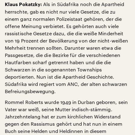
Als in Südafrika noch die Apartheid
Klaus Pokatzky:
herrschte, gab es nicht nur viele Gesetze, die zu
einem ganz normalen Polizeistaat gehören, der die
offene Meinung verbietet. Es gehörten auch viele
rassistische Gesetze dazu, die die weiße Minderheit
von 19 Prozent der Bevölkerung von der nicht-weißen
Mehrheit trennen sollten. Darunter waren etwa die
Passgesetze, die die Bezirke für die verschiedenen
Hautfarben scharf getrennt haben und die die
Schwarzen in die sogenannten Townships
deportierten. Nun ist die Apartheid Geschichte.
Südafrika wird regiert vom ANC, der alten schwarzen
Befreiungsbewegung.
Rommel Roberts wurde 1949 in Durban geboren, sein
Vater war weiß, seine Mutter indisch-stämmig.
Jahrzehntelang hat er zum kirchlichen Widerstand
gegen den Rassismus gehört und hat nun in einem
Buch seine Helden und Heldinnen in diesem