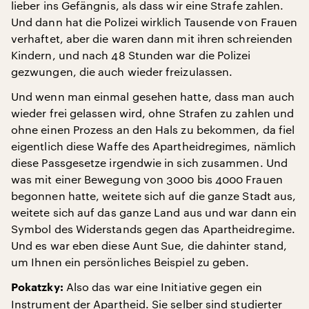
lieber ins Gefängnis, als dass wir eine Strafe zahlen.
Und dann hat die Polizei wirklich Tausende von Frauen
verhaftet, aber die waren dann mit ihren schreienden
Kindern, und nach 48 Stunden war die Polizei
gezwungen, die auch wieder freizulassen.
Und wenn man einmal gesehen hatte, dass man auch
wieder frei gelassen wird, ohne Strafen zu zahlen und
ohne einen Prozess an den Hals zu bekommen, da fiel
eigentlich diese Waffe des Apartheidregimes, nämlich
diese Passgesetze irgendwie in sich zusammen. Und
was mit einer Bewegung von 3000 bis 4000 Frauen
begonnen hatte, weitete sich auf die ganze Stadt aus,
weitete sich auf das ganze Land aus und war dann ein
Symbol des Widerstands gegen das Apartheidregime.
Und es war eben diese Aunt Sue, die dahinter stand,
um Ihnen ein persönliches Beispiel zu geben.
Also das war eine Initiative gegen ein
Pokatzky:
Instrument der Apartheid. Sie selber sind studierter