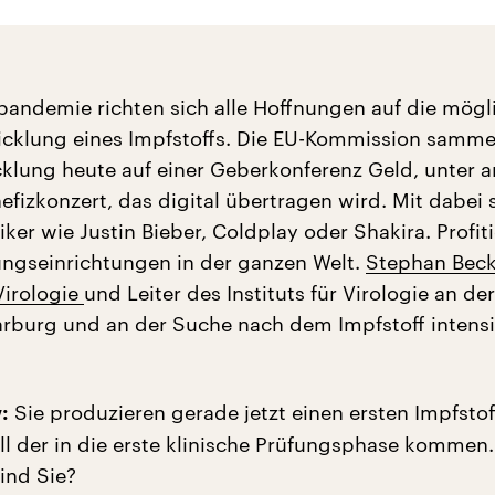
pandemie richten sich alle Hoffnungen auf die mögl
icklung eines Impfstoffs. Die EU-Kommission sammel
klung heute auf einer Geberkonferenz Geld, unter 
fizkonzert, das digital übertragen wird. Mit dabei 
er wie Justin Bieber, Coldplay oder Shakira. Profit
ungseinrichtungen in der ganzen Welt.
Stephan Becke
Virologie
und Leiter des Instituts für Virologie an der
arburg und an der Suche nach dem Impfstoff intens
Sie produzieren gerade jetzt einen ersten Impfstof
:
l der in die erste klinische Prüfungsphase kommen.
ind Sie?