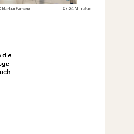
07:24 Minuten
© Markus Farnung
 die
loge
auch