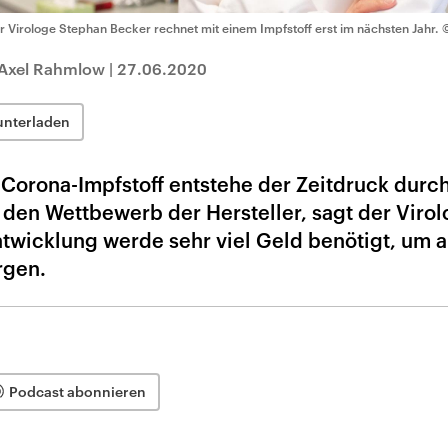
r Virologe Stephan Becker rechnet mit einem Impfstoff erst im nächsten Jahr.
 Axel Rahmlow
|
27.06.2020
unterladen
Corona-Impfstoff entstehe der Zeitdruck durch
den Wettbewerb der Hersteller, sagt der Viro
ntwicklung werde sehr viel Geld benötigt, um 
rgen.
Podcast abonnieren