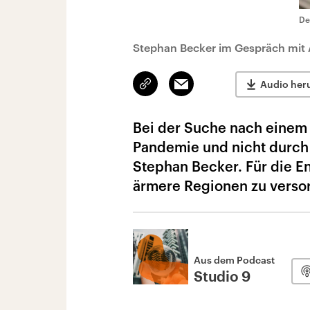
De
Stephan Becker im Gespräch mit
Link
Email
Audio her
kopieren/teilen
Bei der Suche nach einem 
Pandemie und nicht durch 
Stephan Becker. Für die E
ärmere Regionen zu verso
Aus dem Podcast
Studio 9