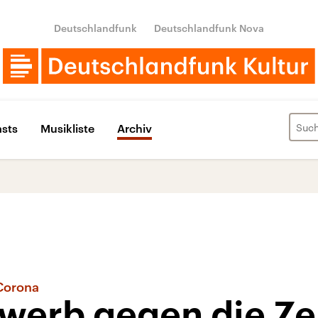
Deutschlandfunk
Deutschlandfunk Nova
sts
Musikliste
Archiv
Corona
werb gegen die Ze