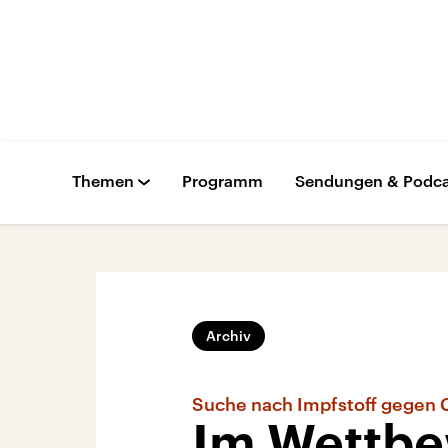
Themen
Programm
Sendungen & Podca
Archiv
Suche nach Impfstoff gegen 
Im Wettbe