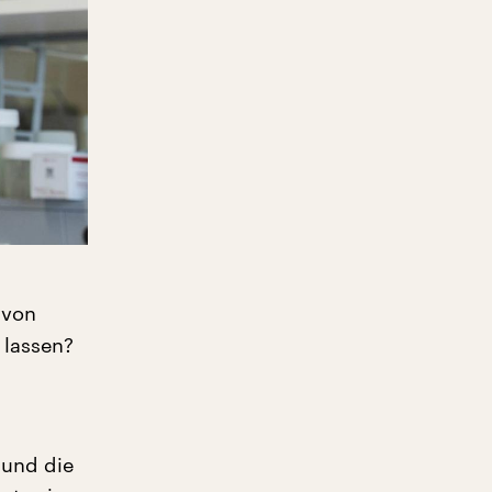
 von
 lassen?
 und die