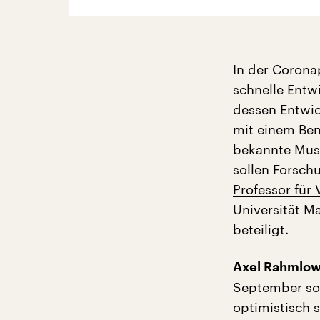
In der Corona
schnelle Entw
dessen Entwic
mit einem Bene
bekannte Musik
sollen Forsch
Professor für 
Universität M
beteiligt.
Axel Rahmlow
September sol
optimistisch s