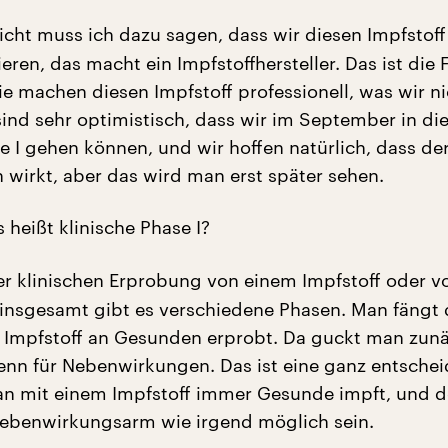
icht muss ich dazu sagen, dass wir diesen Impfstoff
eren, das macht ein Impfstoffhersteller. Das ist die 
ie machen diesen Impfstoff professionell, was wir ni
sind sehr optimistisch, dass wir im September in di
e I gehen können, und wir hoffen natürlich, dass de
h wirkt, aber das wird man erst später sehen.
heißt klinische Phase I?
er klinischen Erprobung von einem Impfstoff oder v
 insgesamt gibt es verschiedene Phasen. Man fängt 
Impfstoff an Gesunden erprobt. Da guckt man zunä
enn für Nebenwirkungen. Das ist eine ganz entsche
an mit einem Impfstoff immer Gesunde impft, und
ebenwirkungsarm wie irgend möglich sein.