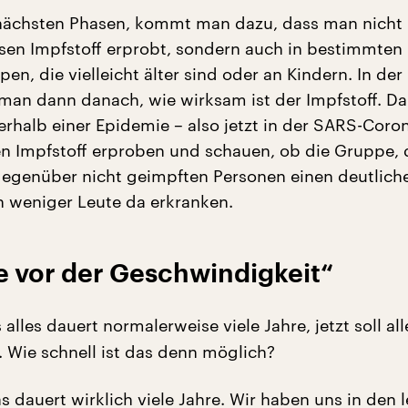
nächsten Phasen, kommt man dazu, dass man nicht 
en Impfstoff erprobt, sondern auch in bestimmten
n, die vielleicht älter sind oder an Kindern. In der 
man dann danach, wie wirksam ist der Impfstoff. D
rhalb einer Epidemie – also jetzt in der SARS-Coron
n Impfstoff erproben und schauen, ob die Gruppe,
gegenüber nicht geimpften Personen einen deutliche
n weniger Leute da erkranken.
e vor der Geschwindigkeit“
alles dauert normalerweise viele Jahre, jetzt soll all
. Wie schnell ist das denn möglich?
s dauert wirklich viele Jahre. Wir haben uns in den 