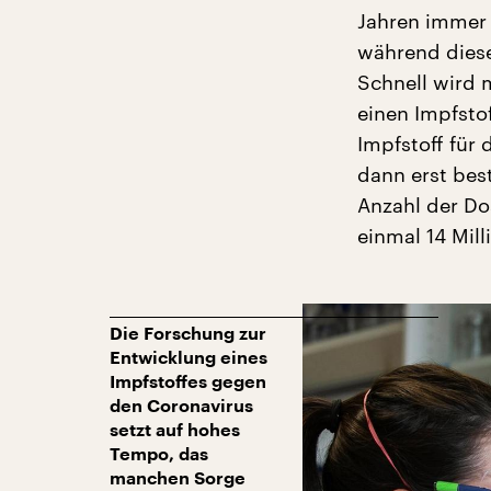
Jahren immer 
während diese
Schnell wird 
einen Impfstof
Impfstoff für 
dann erst bes
Anzahl der Dos
einmal 14 Mil
Die Forschung zur
Entwicklung eines
Impfstoffes gegen
den Coronavirus
setzt auf hohes
Tempo, das
manchen Sorge