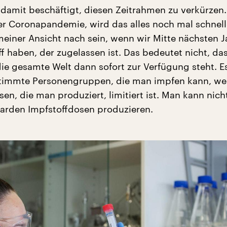
damit beschäftigt, diesen Zeitrahmen zu verkürzen. 
r Coronapandemie, wird das alles noch mal schnell
meiner Ansicht nach sein, wenn wir Mitte nächsten J
f haben, der zugelassen ist. Das bedeutet nicht, da
die gesamte Welt dann sofort zur Verfügung steht. E
timmte Personengruppen, die man impfen kann, wei
en, die man produziert, limitiert ist. Man kann nich
liarden Impfstoffdosen produzieren.