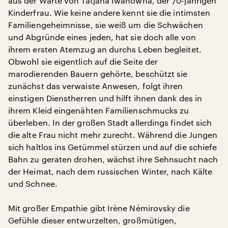
aus der Warte von Tatjana Iwanowna, der 70-jährigen
Kinderfrau. Wie keine andere kennt sie die intimsten
Familiengeheimnisse, sie weiß um die Schwächen
und Abgründe eines jeden, hat sie doch alle von
ihrem ersten Atemzug an durchs Leben begleitet.
Obwohl sie eigentlich auf die Seite der
marodierenden Bauern gehörte, beschützt sie
zunächst das verwaiste Anwesen, folgt ihren
einstigen Dienstherren und hilft ihnen dank des in
ihrem Kleid eingenähten Familienschmucks zu
überleben. In der großen Stadt allerdings findet sich
die alte Frau nicht mehr zurecht. Während die Jungen
sich haltlos ins Getümmel stürzen und auf die schiefe
Bahn zu geraten drohen, wächst ihre Sehnsucht nach
der Heimat, nach dem russischen Winter, nach Kälte
und Schnee.
Mit großer Empathie gibt Irène Némirovsky die
Gefühle dieser entwurzelten, großmütigen,