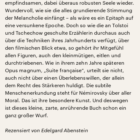
empfindsamen, dabei überaus robusten Seele wieder.
Wundervoll, wie sie die alles grundierende Stimmung
der Melancholie einfängt – als wäre es ein Epitaph auf
eine versunkene Epoche. Doch so wie die an Tolstoi
und Tschechow geschulte Erzählerin durchaus auch
über die Techniken ihres Jahrhunderts verfügt, über
den filmischen Blick etwa, so gehört ihr Mitgefühl
allen Figuren, auch den kleinmütigen, eitlen und
durchtriebenen. Wie in ihrem zehn Jahre späteren
Opus magnum, „Suite française“, urteilt sie nicht,
auch nicht über einen Überlebenswillen, der allein
dem Recht des Stärkeren huldigt. Die subtile
Menschenerkundung steht für Némirovsky über aller
Moral. Das ist ihre besondere Kunst. Und deswegen
ist dieses kleine, zarte, anrührende Buch schon ein
ganz großer Wurf.
Rezensiert von Edelgard Abenstein