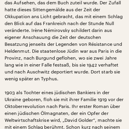
das Aufsehen, das dem Buch zuteil wurde. Der Zufall
hatte dieses Sittengemälde aus der Zeit der
Okkupation ans Licht gebracht, das mit einem Schlag
den Blick auf das Frankreich nach der Stunde Null
veränderte. Irène Némirovsky schildert darin aus
eigener Anschauung die Zeit der deutschen
Besatzung jenseits der Legenden von Résistance und
Heldenmut. Die staatenlose Jüdin war aus Paris in die
Provinz, nach Burgund geflohen, wo sie zwei Jahre
lang wie in einer Falle festsaß, bis sie 1942 verhaftet
und nach Auschwitz deportiert wurde. Dort starb sie
wenig später an Typhus.
1903 als Tochter eines jüdischen Bankiers in der
Ukraine geboren, floh sie mit ihrer Familie 1919 vor der
Oktoberrevolution nach Paris. Ihr erster Roman über
einen jüdischen Ölmagnaten, der ein Opfer der
Weltwirtschaftskrise wird, „David Golder“, machte sie
mit einem Schlag berühmt. Schon kurz nach seinem