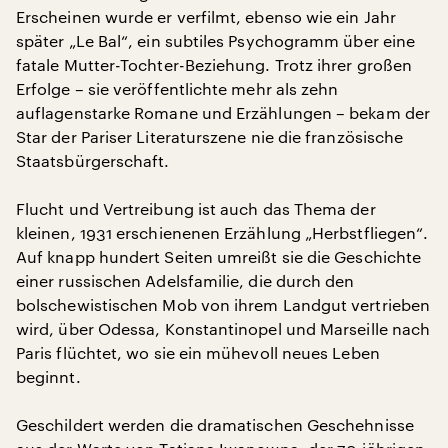
Erscheinen wurde er verfilmt, ebenso wie ein Jahr
später „Le Bal“, ein subtiles Psychogramm über eine
fatale Mutter-Tochter-Beziehung. Trotz ihrer großen
Erfolge – sie veröffentlichte mehr als zehn
auflagenstarke Romane und Erzählungen – bekam der
Star der Pariser Literaturszene nie die französische
Staatsbürgerschaft.
Flucht und Vertreibung ist auch das Thema der
kleinen, 1931 erschienenen Erzählung „Herbstfliegen“.
Auf knapp hundert Seiten umreißt sie die Geschichte
einer russischen Adelsfamilie, die durch den
bolschewistischen Mob von ihrem Landgut vertrieben
wird, über Odessa, Konstantinopel und Marseille nach
Paris flüchtet, wo sie ein mühevoll neues Leben
beginnt.
Geschildert werden die dramatischen Geschehnisse