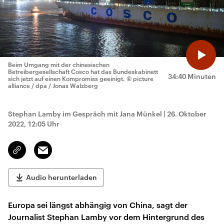
Beim Umgang mit der chinesischen
Betreibergesellschaft Cosco hat das Bundeskabinett
34:40 Minuten
sich jetzt auf einen Kompromiss geeinigt.
© picture
alliance / dpa / Jonas Walzberg
Stephan Lamby im Gespräch mit Jana Münkel
|
26. Oktober
2022, 12:05 Uhr
Email
Link
kopieren/teilen
Audio herunterladen
Europa sei längst abhängig von China, sagt der
Journalist Stephan Lamby vor dem Hintergrund des